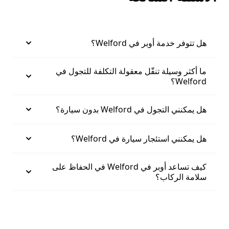
هل تتوفر خدمة أوبر في Welford؟
ما أكثر وسيلة تنقّل معقولة التكلفة للتجول في
Welford؟
هل يمكنني التجول في Welford بدون سيارة؟
هل يمكنني استئجار سيارة في Welford؟
كيف تساعد أوبر في Welford في الحفاظ على
سلامة الركاب؟