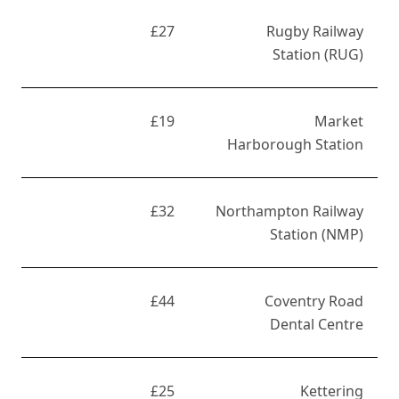
£27
Rugby Railway
Station (RUG)
£19
Market
Harborough Station
£32
Northampton Railway
Station (NMP)
£44
Coventry Road
Dental Centre
£25
Kettering