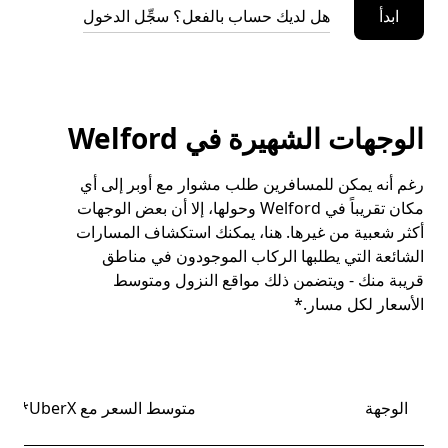
ابدأ
هل لديك حساب بالفعل؟ سجِّل الدخول
الوجهات الشهيرة في Welford
رغم أنه يمكن للمسافرين طلب مشوار مع أوبر إلى أي
مكان تقريباً في Welford وحولها، إلا أن بعض الوجهات
أكثر شعبية من غيرها. هنا، يمكنك استكشاف المسارات
الشائعة التي يطلبها الركاب الموجودون في مناطق
قريبة منك - ويتضمن ذلك مواقع النزول ومتوسط
الأسعار لكل مسار.*
الوجهة
متوسط السعر مع UberX*