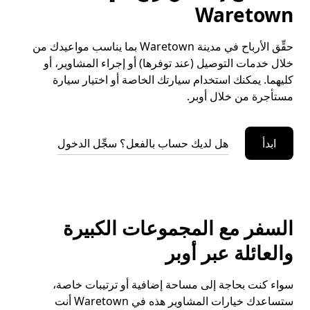
Waretown
حقِّق الأرباح في مدينة Waretown بما يناسب مواعيدك من
خلال خدمات التوصيل (عند توفرها) أو إجراء المشاوير، أو
كليهما. يمكنك استخدام سيارتك الخاصة أو اختيار سيارة
مستأجرة من خلال أوبر.
ابدأ
هل لديك حساب بالفعل؟ سجِّل الدخول
السفر مع المجموعات الكبيرة
والعائلة عبر أوبر
سواء كنت بحاجة إلى مساحة إضافية أو ترتيبات خاصة،
ستساعدك خيارات المشاوير هذه في Waretown أنت