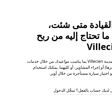
لقيادة متى شئت،
ا تحتاج إليه من ربح
حقِّق الأرباح في مدينة Villecien بما يناسب مواعيدك من خلال خدمات
ها) أو إجراء المشاوير، أو كليهما. يمكنك استخدام
 اختيار سيارة مستأجرة من خلال أوبر.
 لديك حساب بالفعل؟ سجِّل الدخول