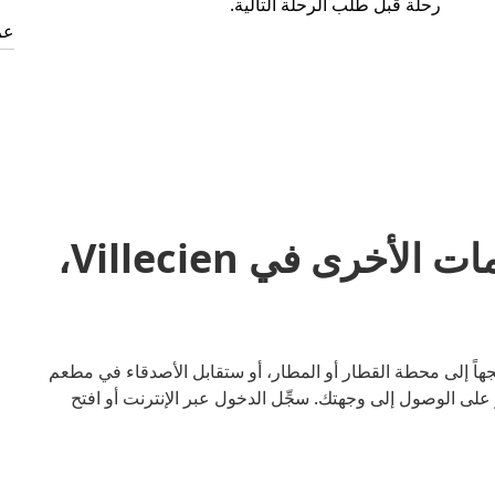
رحلة قبل طلب الرحلة التالية.
عر
مشاركة المشاوير والخدمات الأخرى في Villecien،
 سواء كنت متجهاً إلى محطة القطار أو المطار، أو ستقابل الأصدقاء في مطعم
لى الوصول إلى وجهتك. سجِّل الدخول عبر الإنترنت أو افتح