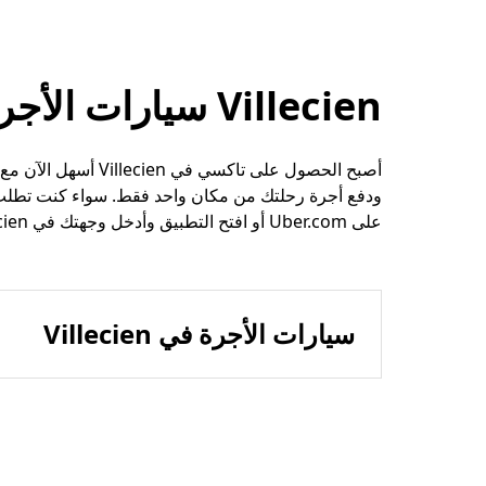
Villecien سيارات الأجرة وخيارات الرحلات الأخرى
أصبح الحصول على تاك
ودفع أجرة رحلتك من مكان واحد فقط. سواء كنت تطلب 
على Uber.com أو افتح التطبيق وأدخل وجهتك في Villecien.
سيارات الأجرة في Villecien