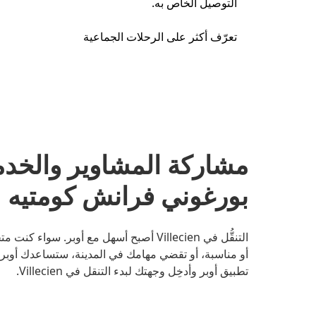
التوصيل الخاص به.
تعرّف أكثر على الرحلات الجماعية
بورغوني فرانش كومتيه
التنقُّل في Villecien أصبح أسهل مع أوبر.
أو مناسبة، أو تقضي مهامك في المدينة، ستساعدك أوبر ع
تطبيق أوبر وأدخِل وجهتك لبدء التنقل في Villecien.