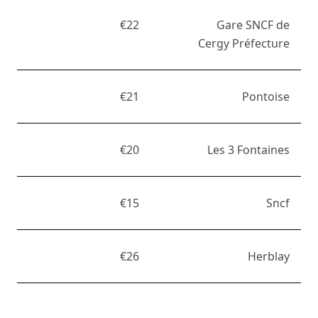
€22
Gare SNCF de
Cergy Préfecture
€21
Pontoise
€20
Les 3 Fontaines
€15
Sncf
€26
Herblay