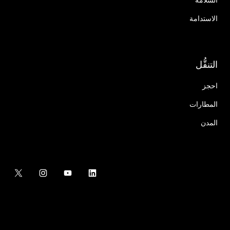
الاستدامة
التنقُّل
احجز
المطارات
المدن