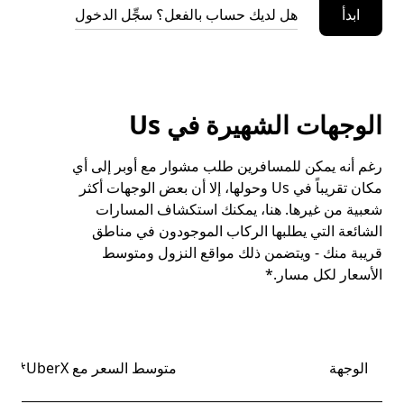
ابدأ
هل لديك حساب بالفعل؟ سجِّل الدخول
الوجهات الشهيرة في Us
رغم أنه يمكن للمسافرين طلب مشوار مع أوبر إلى أي
مكان تقريباً في Us وحولها، إلا أن بعض الوجهات أكثر
شعبية من غيرها. هنا، يمكنك استكشاف المسارات
الشائعة التي يطلبها الركاب الموجودون في مناطق
قريبة منك - ويتضمن ذلك مواقع النزول ومتوسط
الأسعار لكل مسار.*
الوجهة
متوسط السعر مع UberX*