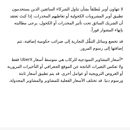
لا تتهاون أوبر مُطلقاً بشأن تناول الشركاء السائقين الذين يستخدمون
تطبيق أوبر المشروبات الكحولية أو تعاطيهم المخدرات. إذا كنتَ تعتقد
أن الشريك السائق تحت تأثير المخدرات أو الكحول، يرجى مطالبته
بإنهاء المشوار فوراً.
قد تخضع وسائل التنقُّل التجارية إلى ضرائب حكومية إضافية، تتم
إضافتها إلى رسوم المرور.
*أسعار المشاوير النموذجية للركاب هي متوسط أسعار UberX فقط
ولا تعكس التغيرات الناتجة عن الموقع الجغرافي أو التأخيرات المرورية
أو العروض الترويجية أو عوامل أخرى. قد يتم تطبيق أسعار ثابتة
ورسوم دنيا. قد تختلف الأسعار الفعلية للمشاوير والمشاوير المجدولة.