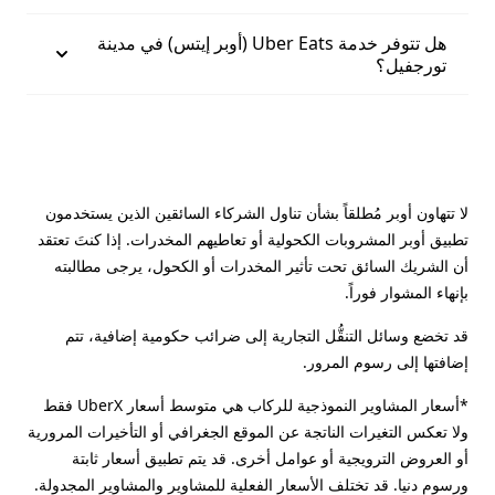
هل تتوفر خدمة Uber Eats (أوبر إيتس) في مدينة
تورجفيل؟
لا تتهاون أوبر مُطلقاً بشأن تناول الشركاء السائقين الذين يستخدمون
تطبيق أوبر المشروبات الكحولية أو تعاطيهم المخدرات. إذا كنتَ تعتقد
أن الشريك السائق تحت تأثير المخدرات أو الكحول، يرجى مطالبته
بإنهاء المشوار فوراً.
قد تخضع وسائل التنقُّل التجارية إلى ضرائب حكومية إضافية، تتم
إضافتها إلى رسوم المرور.
*أسعار المشاوير النموذجية للركاب هي متوسط أسعار UberX فقط
ولا تعكس التغيرات الناتجة عن الموقع الجغرافي أو التأخيرات المرورية
أو العروض الترويجية أو عوامل أخرى. قد يتم تطبيق أسعار ثابتة
ورسوم دنيا. قد تختلف الأسعار الفعلية للمشاوير والمشاوير المجدولة.