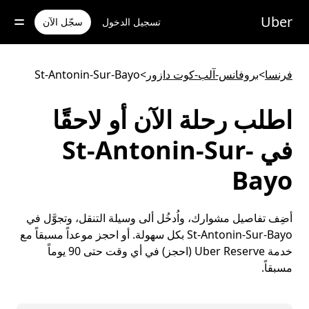
خطٍ
لوصول
Uber
تسجيل الدخول
سجّل الآن
لى
لمحتوى
لرئيسي
فرنسا
>
بروفانس-آلب-كوت دازور
>
St-Antonin-Sur-Bayo
اطلب رحلة الآن أو لاحقًا
في St-Antonin-Sur-
Bayo
أضِف تفاصيل مشوارك، واُدخُل ألى وسيلة التنقل، وتجوَّل في
St-Antonin-Sur-Bayo بكل سهولة. أو احجز موعداً مسبقاً مع
خدمة Uber Reserve (احجز) في أي وقت حتى 90 يوماً
مسبقاً.