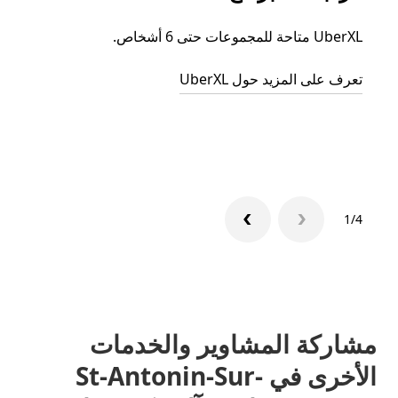
UberXL متاحة للمجموعات حتى 6 أشخاص.
عند دع
الجما
تعرف على المزيد حول UberXL
التوصي
تعرّف 
1/4
مشاركة المشاوير والخدمات
الأخرى في St-Antonin-Sur-