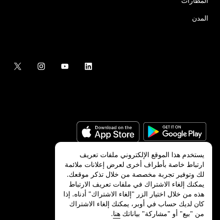
المطارات
المدن
يستخدم هذا الموقع الإلكتروني ملفات تعريف
ارتباط خاصة بأطراف أخرى لعرض إعلانات ملائمة
لك وتوفير تجربة مخصصة من خلال تذكر موقعك.
©
2026
شركة Uber Technologies, Inc.‎
يمكنك إلغاء الاشتراك في ملفات تعريف الارتباط
هذه من خلال اختيار الزر "إلغاء الاشتراك" أدناه. إذا
كان لديك حساب في أوبر، يمكنك إلغاء الاشتراك
من "بيع" أو "مشاركة" بياناتك
هنا
.