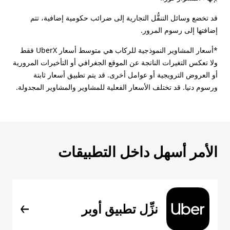
قد تخضع وسائل التنقُّل التجارية إلى ضرائب حكومية إضافية، تتم
إضافتها إلى رسوم المرور.
*أسعار المشاوير النموذجية للركاب هي متوسط أسعار UberX فقط
ولا تعكس التغيرات الناتجة عن الموقع الجغرافي أو التأخيرات المرورية
أو العروض الترويجية أو عوامل أخرى. قد يتم تطبيق أسعار ثابتة
ورسوم دنيا. قد تختلف الأسعار الفعلية للمشاوير والمشاوير المجدولة.
الأمر أسهل داخل التطبيقات
نزِّل تطبيق أوبر