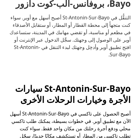
Bayo، بروفانس-آلب-كوت دازور
التنقُّل في St-Antonin-Sur-Bayo أصبح أسهل مع أوبر. سواء
كنت متجهاً إلى محطة القطار أو المطار، أو ستقابل الأصدقاء
في مطعم أو مناسبة، أو تقضي مهامك في المدينة، ستساعدك
أوبر على الوصول إلى وجهتك. سجِّل الدخول عبر الإنترنت أو
افتح تطبيق أوبر وأدخِل وجهتك لبدء التنقل في St-Antonin-
Sur-Bayo.
St-Antonin-Sur-Bayo سيارات
الأجرة وخيارات الرحلات الأخرى
أصبح الحصول على تاكسي في St-Antonin-Sur-Bayo أسهل
الآن مع تطبيق أوبر. في خطوات بسيطة، يمكنك طلب تاكسي
محلي ودفع أجرة رحلتك من مكان واحد فقط. سواء كنت
تطلب تاكسي من المطار أو تستكشف مكانًا جديدًا، سجّل