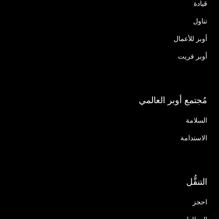
قيادة
تناول
أوبر للأعمال
أوبر فريت
مُجتمع أوبر العالمي
السلامة
الاستدامة
التنقُّل
احجز