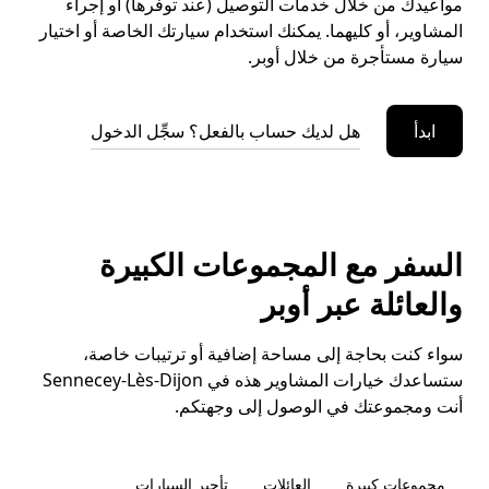
مواعيدك من خلال خدمات التوصيل (عند توفرها) أو إجراء
المشاوير، أو كليهما. يمكنك استخدام سيارتك الخاصة أو اختيار
سيارة مستأجرة من خلال أوبر.
ابدأ
هل لديك حساب بالفعل؟ سجِّل الدخول
السفر مع المجموعات الكبيرة
والعائلة عبر أوبر
سواء كنت بحاجة إلى مساحة إضافية أو ترتيبات خاصة،
ستساعدك خيارات المشاوير هذه في Sennecey-Lès-Dijon
أنت ومجموعتك في الوصول إلى وجهتكم.
مجموعات كبيرة
العائلات
تأجير السيارات