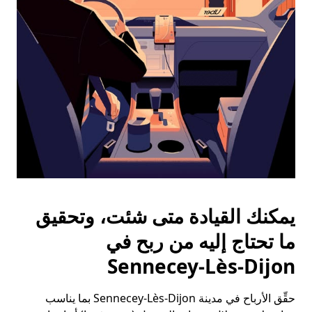
الخروج
لإغلاق
التقويم.
يمكنك القيادة متى شئت، وتحقيق
ما تحتاج إليه من ربح في
Sennecey-Lès-Dijon
حقِّق الأرباح في مدينة Sennecey-Lès-Dijon بما يناسب