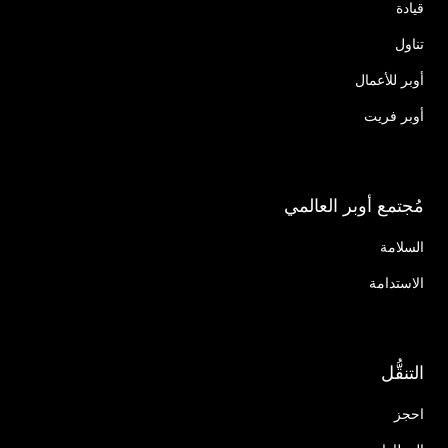
قيادة
تناول
أوبر للأعمال
أوبر فريت
مُجتمع أوبر العالمي
السلامة
الاستدامة
التنقُّل
احجز