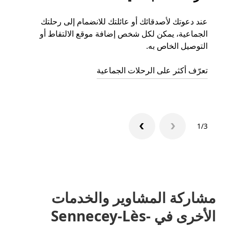
عند دعوتك لأصدقائك أو عائلتك للانضمام إلى رحلتك
إذا ك
الجماعية، يمكن لكل شخص إضافة موقع الالتقاط أو
التوصيل الخاص به.
رحلة ق
تعرّف أكثر على الرحلات الجماعية
1/3
مشاركة المشاوير والخدمات
الأخرى في Sennecey-Lès-