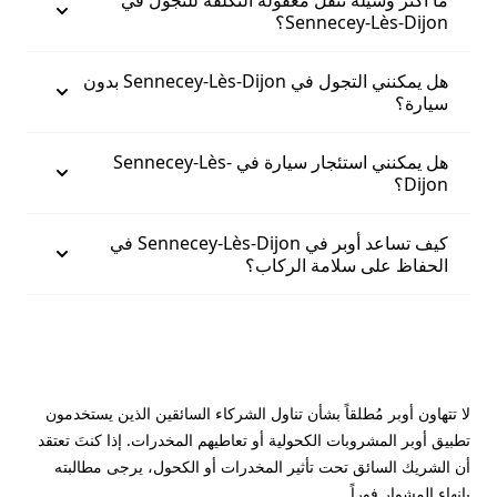
ما أكثر وسيلة تنقّل معقولة التكلفة للتجول في
Sennecey-Lès-Dijon؟
هل يمكنني التجول في Sennecey-Lès-Dijon بدون
سيارة؟
هل يمكنني استئجار سيارة في Sennecey-Lès-
Dijon؟
كيف تساعد أوبر في Sennecey-Lès-Dijon في
الحفاظ على سلامة الركاب؟
لا تتهاون أوبر مُطلقاً بشأن تناول الشركاء السائقين الذين يستخدمون
تطبيق أوبر المشروبات الكحولية أو تعاطيهم المخدرات. إذا كنتَ تعتقد
أن الشريك السائق تحت تأثير المخدرات أو الكحول، يرجى مطالبته
بإنهاء المشوار فوراً.