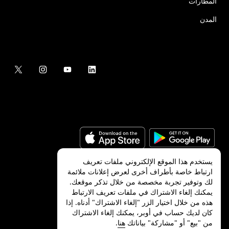
المطارات
المدن
يستخدم هذا الموقع الإلكتروني ملفات تعريف
ارتباط خاصة بأطراف أخرى لعرض إعلانات ملائمة
لك وتوفير تجربة مخصصة من خلال تذكر موقعك.
©
2026
شركة Uber Technologies, Inc.‎
يمكنك إلغاء الاشتراك في ملفات تعريف الارتباط
هذه من خلال اختيار الزر "إلغاء الاشتراك" أدناه. إذا
كان لديك حساب في أوبر، يمكنك إلغاء الاشتراك
من "بيع" أو "مشاركة" بياناتك
هنا
.