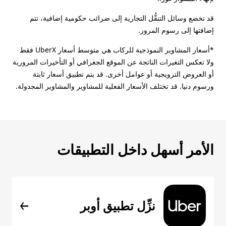
قد تخضع وسائل التنقُّل التجارية إلى ضرائب حكومية إضافية، تتم
إضافتها إلى رسوم المرور.
*أسعار المشاوير النموذجية للركاب هي متوسط أسعار UberX فقط
ولا تعكس التغيرات الناتجة عن الموقع الجغرافي أو التأخيرات المرورية
أو العروض الترويجية أو عوامل أخرى. قد يتم تطبيق أسعار ثابتة
ورسوم دنيا. قد تختلف الأسعار الفعلية للمشاوير والمشاوير المجدولة.
الأمر أسهل داخل التطبيقات
نزِّل تطبيق أوبر