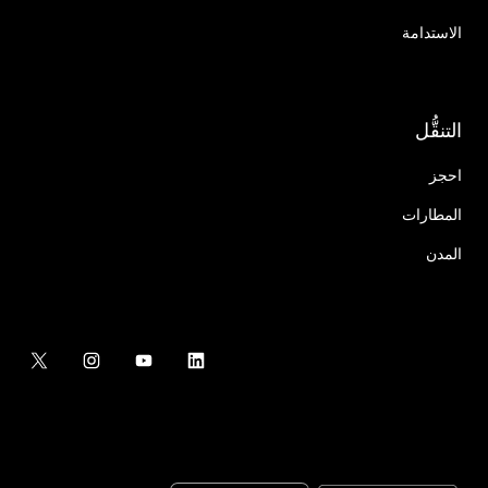
الاستدامة
التنقُّل
احجز
المطارات
المدن