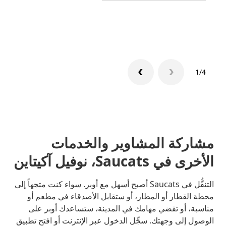
تعرّف 
1/4
مشاركة المشاوير والخدمات
الأخرى في Saucats، نوفيل آكيتاين
التنقُّل في Saucats أصبح أسهل مع أوبر. سواء كنت متجهاً إلى
محطة القطار أو المطار، أو ستقابل الأصدقاء في مطعم أو
مناسبة، أو تقضي مهامك في المدينة، ستساعدك أوبر على
الوصول إلى وجهتك. سجِّل الدخول عبر الإنترنت أو افتح تطبيق