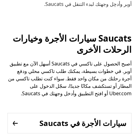
أوبر وأدخِل وجهتك لبدء التنقل في Saucats.
Saucats سيارات الأجرة وخيارات
الرحلات الأخرى
أصبح الحصول على تاكسي في Saucats أسهل الآن مع تطبيق
أوبر. في خطوات بسيطة، يمكنك طلب تاكسي محلي ودفع
أجرة رحلتك من مكان واحد فقط. سواء كنت تطلب تاكسي من
المطار أو تستكشف مكانًا جديدًا، سجّل الدخول على
Uber.com أو افتح التطبيق وأدخل وجهتك في Saucats.
سيارات الأجرة في Saucats