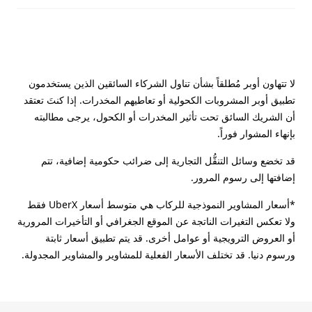
لا تتهاون أوبر مُطلقاً بشأن تناول الشركاء السائقين الذين يستخدمون
تطبيق أوبر المشروبات الكحولية أو تعاطيهم المخدرات. إذا كنتَ تعتقد
أن الشريك السائق تحت تأثير المخدرات أو الكحول، يرجى مطالبته
بإنهاء المشوار فوراً.
قد تخضع وسائل التنقُّل التجارية إلى ضرائب حكومية إضافية، تتم
إضافتها إلى رسوم المرور.
*أسعار المشاوير النموذجية للركاب هي متوسط أسعار UberX فقط
ولا تعكس التغيرات الناتجة عن الموقع الجغرافي أو التأخيرات المرورية
أو العروض الترويجية أو عوامل أخرى. قد يتم تطبيق أسعار ثابتة
ورسوم دنيا. قد تختلف الأسعار الفعلية للمشاوير والمشاوير المجدولة.