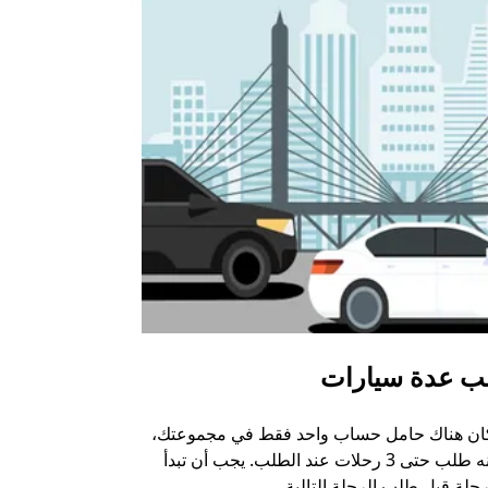
ب عدة سيارات
أوبر شاتل
كان هناك حامل حساب واحد فقط في مجموعتك،
خيار الشاتل م
يمكنه طلب حتى 3 رحلات عند الطلب. يجب أن تبدأ
وبعض أماكن ال
حلة قبل طلب الرحلة التالية.