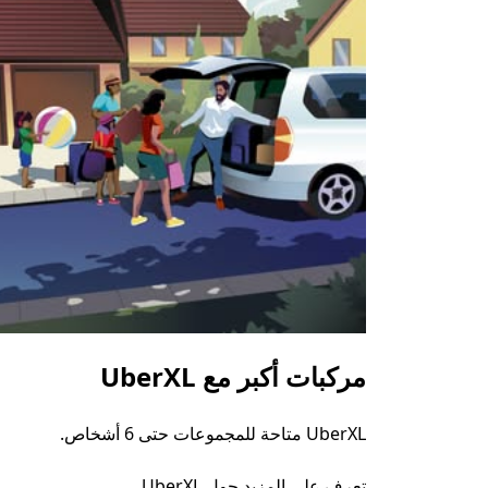
مركبات أكبر مع UberXL
UberXL متاحة للمجموعات حتى 6 أشخاص.
تعرف على المزيد حول UberXL