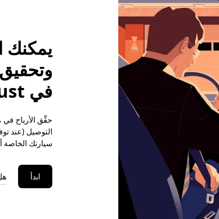
يمكنك ا
وتحقيق م
في Saint-Just
التوصيل (عند توفر
سيارتك الخاصة أو
ابدأ
هل