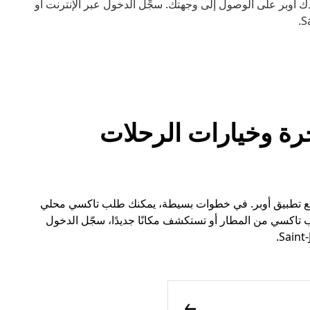
أوبر على الوصول إلى وجهتك. سجِّل الدخول عبر الإنترنت أو
ات الأجرة وخيارات الرحلات
اكسي في Saint-Just أسهل الآن مع تطبيق أوبر. في خطوات بسيطة، يمكنك طلب تاكسي محلي
تاكسي من المطار أو تستكشف مكانًا جديدًا، سجّل الدخول