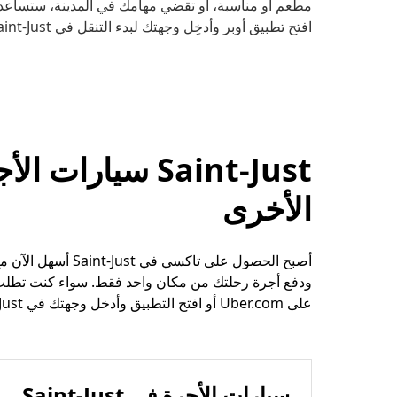
مطعم أو مناسبة، أو تقضي مهامك في المدينة، ستساعدك 
افتح تطبيق أوبر وأدخِل وجهتك لبدء التنقل في Saint-Just.
Saint-Just سيار
الأخرى
أصبح الحصول على ت
ودفع أجرة رحلتك من مكان واحد فقط. سواء كنت تطلب 
على Uber.com أو افتح التطبيق وأدخل وجهتك في Saint-Just.
سيارات الأجرة في Saint-Just