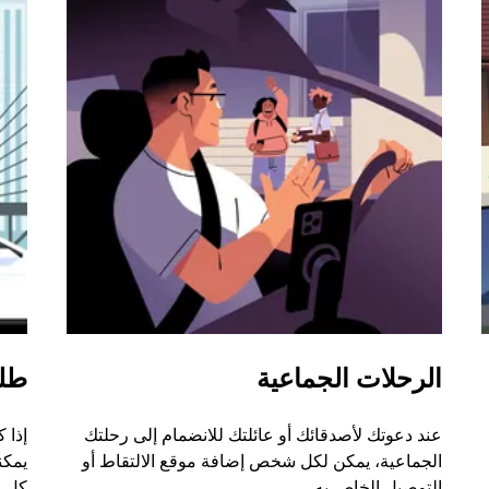
الرحلات الجماعية
طل
عند دعوتك لأصدقائك أو عائلتك للانضمام إلى رحلتك
إذا 
الجماعية، يمكن لكل شخص إضافة موقع الالتقاط أو
التوصيل الخاص به.
كل ر