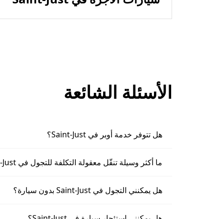
الأسئلة الشائعة
هل تتوفر خدمة أوبر في Saint-Just؟
ما أكثر وسيلة تنقّل معقولة التكلفة للتجول في Saint-Just؟
هل يمكنني التجول في Saint-Just بدون سيارة؟
هل يمكنني استئجار سيارة في Saint-Just؟