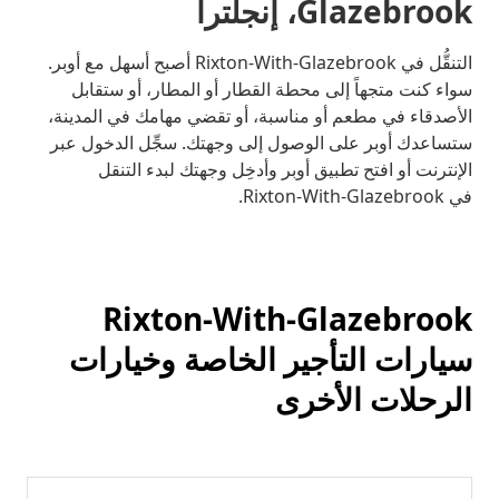
Glazebrook، إنجلترا
التنقُّل في Rixton-With-Glazebrook أصبح أسهل مع أوبر.
سواء كنت متجهاً إلى محطة القطار أو المطار، أو ستقابل
الأصدقاء في مطعم أو مناسبة، أو تقضي مهامك في المدينة،
ستساعدك أوبر على الوصول إلى وجهتك. سجِّل الدخول عبر
الإنترنت أو افتح تطبيق أوبر وأدخِل وجهتك لبدء التنقل
في Rixton-With-Glazebrook.
Rixton-With-Glazebrook
سيارات التأجير الخاصة وخيارات
الرحلات الأخرى