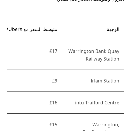
الوجهة
متوسط السعر مع UberX*
£17
Warrington Bank Quay
Railway Station
£9
Irlam Station
£16
intu Trafford Centre
£15
Warrington,