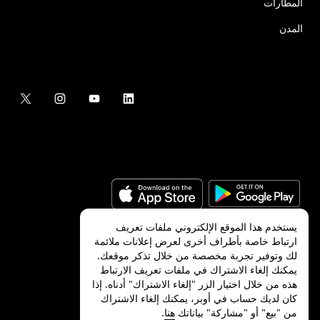
المطارات
المدن
يستخدم هذا الموقع الإلكتروني ملفات تعريف
ارتباط خاصة بأطراف أخرى لعرض إعلانات ملائمة
لك وتوفير تجربة مخصصة من خلال تذكر موقعك.
©
2026
شركة Uber Technologies, Inc.‎
يمكنك إلغاء الاشتراك في ملفات تعريف الارتباط
هذه من خلال اختيار الزر "إلغاء الاشتراك" أدناه. إذا
كان لديك حساب في أوبر، يمكنك إلغاء الاشتراك
من "بيع" أو "مشاركة" بياناتك
هنا
.