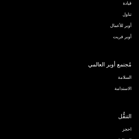
قيادة
تناول
أوبر للأعمال
أوبر فريت
مُجتمع أوبر العالمي
السلامة
الاستدامة
التنقُّل
احجز