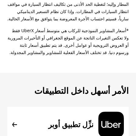
المطار وإليه؛ لتغطية الحد الأدنى من تكاليف انتظار السيارة في مواقف
انتظار السيارات في المطارات. وإذا كان نظام التسعير الديناميكي
سارياً، فسيتم احتساب الأجرة المعروضة بما يتوافق مع الأسعار الحالية.
*أسعار المشاوير النموذجية للركاب هي متوسط أسعار UberX فقط
ولا تعكس التغيرات الناتجة عن الموقع الجغرافي أو التأخيرات المرورية
أو العروض الترويجية أو عوامل أخرى. قد يتم تطبيق أسعار ثابتة
ورسوم دنيا. قد تختلف الأسعار الفعلية للمشاوير والمشاوير المجدولة.
الأمر أسهل داخل التطبيقات
نزِّل تطبيق أوبر