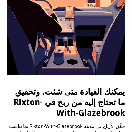
الخروج
لإغلاق
التقويم.
يمكنك القيادة متى شئت، وتحقيق
ما تحتاج إليه من ربح في Rixton-
With-Glazebrook
حقِّق الأرباح في مدينة Rixton-With-Glazebrook بما يناسب