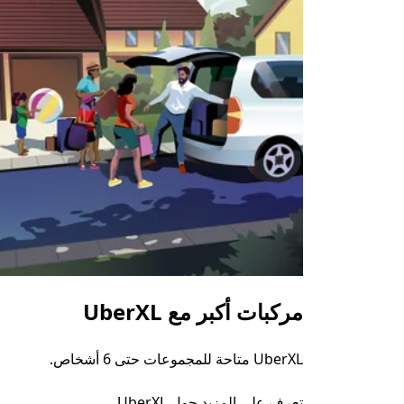
مركبات أكبر مع UberXL
UberXL متاحة للمجموعات حتى 6 أشخاص.
تعرف على المزيد حول UberXL