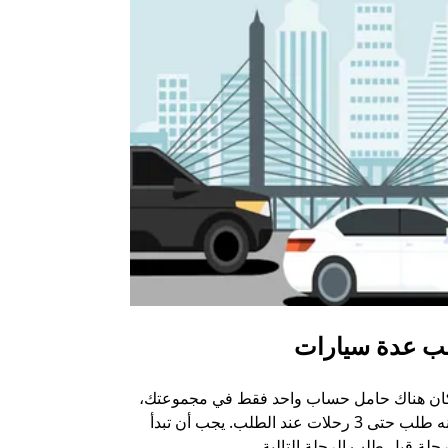
ب عدة سيارات
أوبر شاتل
كان هناك حامل حساب واحد فقط في مجموعتك،
خيار الشاتل م
يمكنه طلب حتى 3 رحلات عند الطلب. يجب أن تبدأ
وبعض أماكن ال
حلة قبل طلب الرحلة التالية.