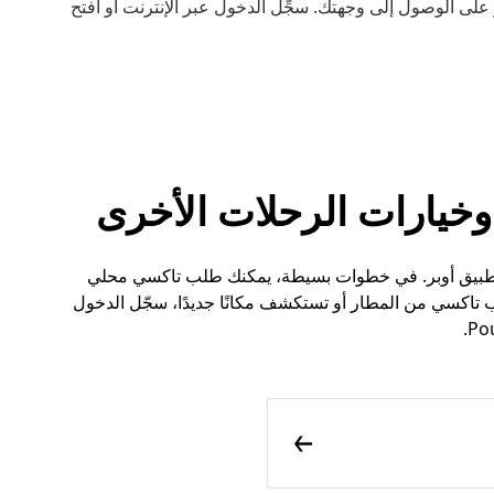
لى الوصول إلى وجهتك. سجِّل الدخول عبر الإنترنت أو افتح
 في Pouilly أسهل الآن مع تطبيق أوبر. في خطوات بسيطة، يمكنك طلب تاكسي محلي
تاكسي من المطار أو تستكشف مكانًا جديدًا، سجّل الدخول