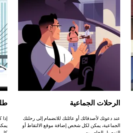
الرحلات الجماعية
طل
عند دعوتك لأصدقائك أو عائلتك للانضمام إلى رحلتك
إذا 
الجماعية، يمكن لكل شخص إضافة موقع الالتقاط أو
التوصيل الخاص به.
كل ر