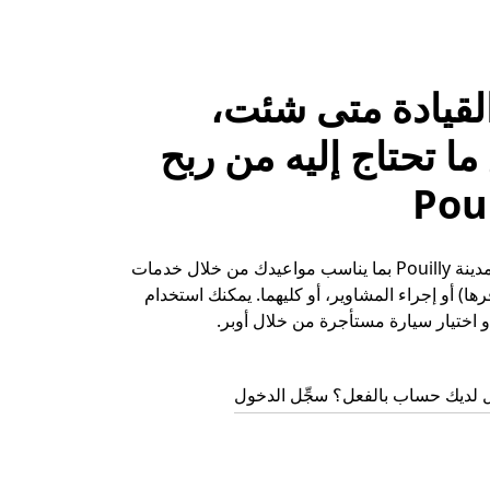
لقيادة متى شئت،
ا تحتاج إليه من ربح
حقِّق الأرباح في مدينة Pouilly بما يناسب مواعيدك من خلال خدمات
ها) أو إجراء المشاوير، أو كليهما. يمكنك استخدام
 اختيار سيارة مستأجرة من خلال أوبر.
 لديك حساب بالفعل؟ سجِّل الدخول