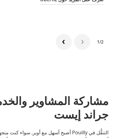
1/2
جراند إيست
التنقُّل في Pouilly أصبح أسهل مع أوبر. سو