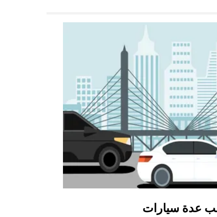
ب عدة سيارات
أوبر شاتل