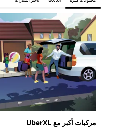
مجموعات كبيرة
العائلات
تأجير السيارات
مركبات أكبر مع UberXL