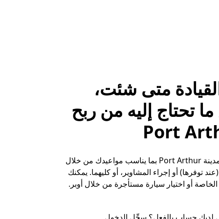
لقيادة متى شئت،
ا تحتاج إليه من ربح
حقِّق الأرباح في مدينة Port Arthur بما يناسب مواعيدك من خلال
ند توفرها) أو إجراء المشاوير، أو كليهما. يمكنك
لخاصة أو اختيار سيارة مستأجرة من خلال أوبر.
 لديك حساب بالفعل؟ سجِّل الدخول