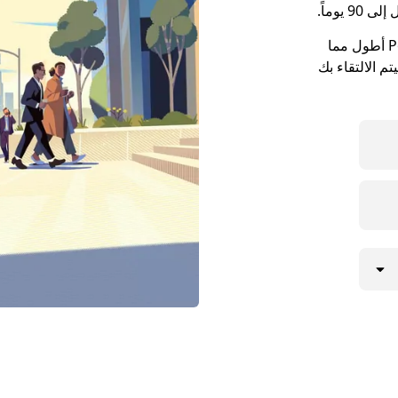
يوماً.
قد تكون مواعيد الالتقاء في مدينة Port Arthur أطول مما
م الالتقاء بك