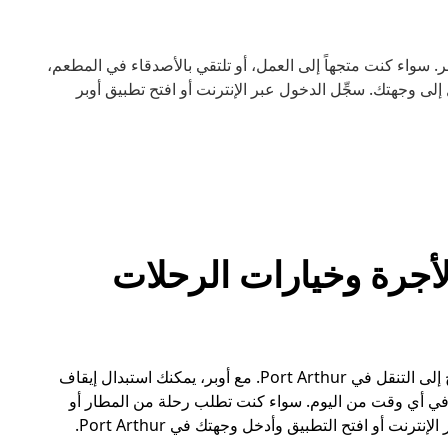
 سيارة أسهل مع أوبر. سواء كنت متجهاً إلى العمل، أو تلتقي بالأصدقاء في المطعم،
ى وجهتك. سجِّل الدخول عبر الإنترنت أو افتح تطبيق أوبر
يارات الأجرة وخيارات الرحلات
فكّر في أوبر كخيار بديل عن سيارات الأجرة عندما تحتاج إلى التنقل في Port Arthur. مع أوبر، يمكنك استبدال إيقاف
في أي وقت من اليوم. سواء كنت تطلب رحلة من المطار أو
 أو افتح التطبيق وأدخل وجهتك في Port Arthur.