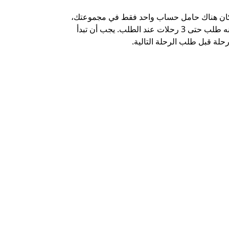
كان هناك حامل حساب واحد فقط في مجموعتك،
خيار الشاتل م
يمكنه طلب حتى 3 رحلات عند الطلب. يجب أن تبدأ
وبعض أماكن ال
حلة قبل طلب الرحلة التالية.
عرض توفر خدم