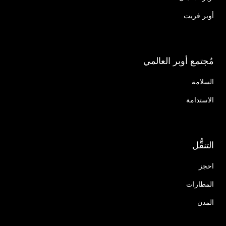
أوبر فريت
مُجتمع أوبر العالمي
السلامة
الاستدامة
التنقُّل
احجز
المطارات
المدن