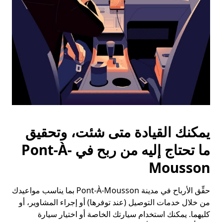
التقويم.
يمكنك القيادة متى شئت، وتحقيق
ما تحتاج إليه من ربح في Pont-À-
Mousson
حقِّق الأرباح في مدينة Pont-À-Mousson بما يناسب مواعيدك
من خلال خدمات التوصيل (عند توفرها) أو إجراء المشاوير، أو
كليهما. يمكنك استخدام سيارتك الخاصة أو اختيار سيارة