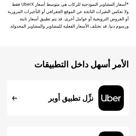
*أسعار المشاوير النموذجية للركاب هي متوسط أسعار UberX فقط
ولا تعكس التغيرات الناتجة عن الموقع الجغرافي أو التأخيرات المرورية
أو العروض الترويجية أو عوامل أخرى. قد يتم تطبيق أسعار ثابتة
ورسوم دنيا. قد تختلف الأسعار الفعلية للمشاوير والمشاوير المجدولة.
الأمر أسهل داخل التطبيقات
نزِّل تطبيق أوبر