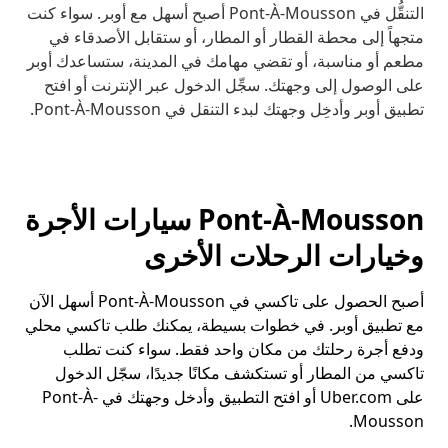
التنقُّل في Pont-À-Mousson أصبح أسهل مع أوبر. سواء كنت
متجهاً إلى محطة القطار أو المطار، أو ستقابل الأصدقاء في
مطعم أو مناسبة، أو تقضي مهامك في المدينة، ستساعدك أوبر
على الوصول إلى وجهتك. سجِّل الدخول عبر الإنترنت أو افتح
تطبيق أوبر وأدخِل وجهتك لبدء التنقل في Pont-À-Mousson.
Pont-À-Mousson سيارات الأجرة
وخيارات الرحلات الأخرى
أصبح الحصول على تاكسي في Pont-À-Mousson أسهل الآن
مع تطبيق أوبر. في خطوات بسيطة، يمكنك طلب تاكسي محلي
ودفع أجرة رحلتك من مكان واحد فقط. سواء كنت تطلب
تاكسي من المطار أو تستكشف مكانًا جديدًا، سجّل الدخول
على Uber.com أو افتح التطبيق وأدخل وجهتك في Pont-À-
Mousson.