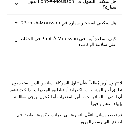
هل يمكنني التجول في Pont-À-Mousson بدون
سيارة؟
هل يمكنني استئجار سيارة في Pont-À-Mousson؟
كيف تساعد أوبر في Pont-À-Mousson في الحفاظ
على سلامة الركاب؟
لا تتهاون أوبر مُطلقاً بشأن تناول الشركاء السائقين الذين يستخدمون
تطبيق أوبر المشروبات الكحولية أو تعاطيهم المخدرات. إذا كنتَ تعتقد
أن الشريك السائق تحت تأثير المخدرات أو الكحول، يرجى مطالبته
بإنهاء المشوار فوراً.
قد تخضع وسائل التنقُّل التجارية إلى ضرائب حكومية إضافية، تتم
إضافتها إلى رسوم المرور.