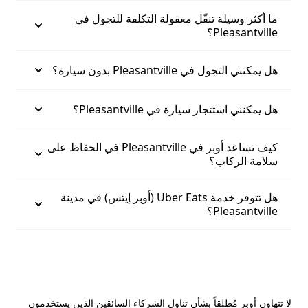
ما أكثر وسيلة تنقّل معقولة التكلفة للتجول في
Pleasantville؟
هل يمكنني التجول في Pleasantville بدون سيارة؟
هل يمكنني استئجار سيارة في Pleasantville؟
كيف تساعد أوبر في Pleasantville في الحفاظ على
سلامة الركاب؟
هل تتوفر خدمة Uber Eats (أوبر إيتس) في مدينة
Pleasantville؟
لا تتهاون أوبر مُطلقاً بشأن تناول الشركاء السائقين الذين يستخدمون