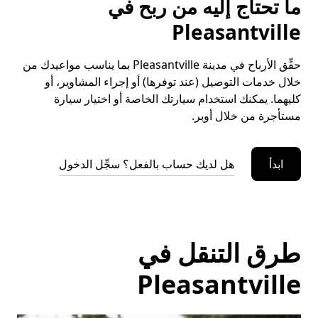
ما تحتاج إليه من ربح في
Pleasantville
حقِّق الأرباح في مدينة Pleasantville بما يناسب مواعيدك من
خلال خدمات التوصيل (عند توفرها) أو إجراء المشاوير، أو
كليهما. يمكنك استخدام سيارتك الخاصة أو اختيار سيارة
مستأجرة من خلال أوبر.
ابدأ
هل لديك حساب بالفعل؟ سجِّل الدخول
طرق التنقل في
Pleasantville