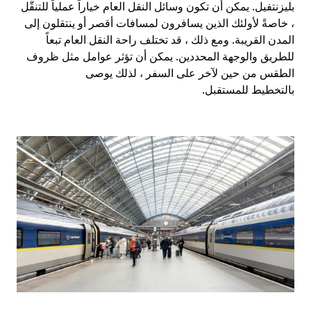
بليزنتفيل. يمكن أن تكون وسائل النقل العام خياراً عملياً للتنقُّل
، خاصةً لأولئك الذين يسافرون لمسافات أقصر أو ينتقلون إلى
المدن القريبة. ومع ذلك ، قد تختلف راحة النقل العام تبعاً
للطريق والوجهة المحددين. يمكن أن تؤثر عوامل مثل ظروف
الطقس من حين لآخر على السفر ، لذلك يوصى
بالتخطيط للمستقبل.