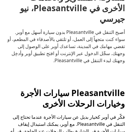
الأخرى في Pleasantville، نيو
جيرسي
أصبح التنقل في Pleasantville بدون سيارة أسهل مع أوبر.
سواء كنت متجهاً إلى العمل، أو تلتقي بالأصدقاء في المطعم، أو
تقضي مهامك في المدينة، تساعدك أوبر على الوصول إلى
وجهتك. سجِّل الدخول عبر الإنترنت أو افتح تطبيق أوبر وأدخِل
وجهتك لبدء التنقل في Pleasantville.
Pleasantville سيارات الأجرة
وخيارات الرحلات الأخرى
فكّر في أوبر كخيار بديل عن سيارات الأجرة عندما تحتاج إلى
التنقل في Pleasantville. مع أوبر، يمكنك استبدال إيقاف
سيارات الأجرة في الشارع بطلب الرحلات عند الحاجة، في أي