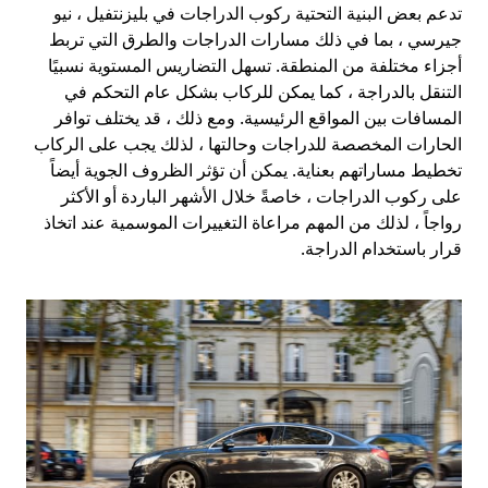
تدعم بعض البنية التحتية ركوب الدراجات في بليزنتفيل ، نيو
جيرسي ، بما في ذلك مسارات الدراجات والطرق التي تربط
أجزاء مختلفة من المنطقة. تسهل التضاريس المستوية نسبيًا
التنقل بالدراجة ، كما يمكن للركاب بشكل عام التحكم في
المسافات بين المواقع الرئيسية. ومع ذلك ، قد يختلف توافر
الحارات المخصصة للدراجات وحالتها ، لذلك يجب على الركاب
تخطيط مساراتهم بعناية. يمكن أن تؤثر الظروف الجوية أيضاً
على ركوب الدراجات ، خاصةً خلال الأشهر الباردة أو الأكثر
رواجاً ، لذلك من المهم مراعاة التغييرات الموسمية عند اتخاذ
قرار باستخدام الدراجة.