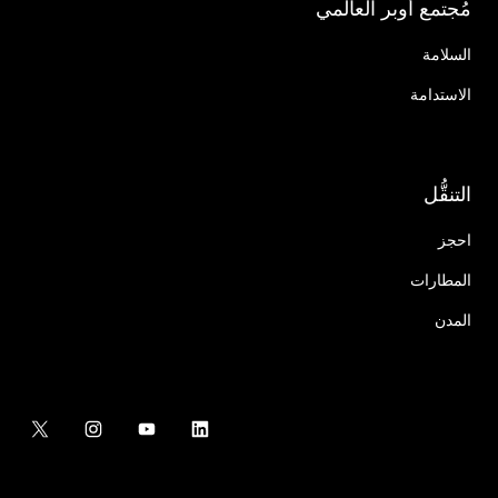
مُجتمع أوبر العالمي
السلامة
الاستدامة
التنقُّل
احجز
المطارات
المدن