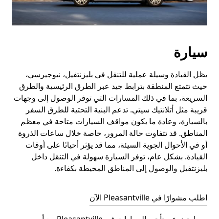
سيارة
يظل القيادة وسيلة عملية للتنقل في بليزنتفيل، نيوجيرسي،
حيث تتمتع المنطقة بترابط جيد عبر الطرق الرئيسية والطرق
السريعة، بما في ذلك المسارات التي توفر الوصول إلى وجهات
قريبة مثل أتلانتيك سيتي. تدعم البنية التحتية للطرق السفر
بالسيارة، وعادة ما يكون مواقف السيارات متاحة في معظم
المناطق. قد تتفاوت حالة المرور، خاصة خلال ساعات الذروة
أو في الأحوال الجوية السيئة، مما قد يؤثر أحيانًا على أوقات
القيادة. بشكل عام، توفر السيارة سهولة في التنقل داخل
بليزنتفيل والوصول إلى المناطق المحيطة بكفاءة.
اطلب مشوارًا في Pleasantville الآن