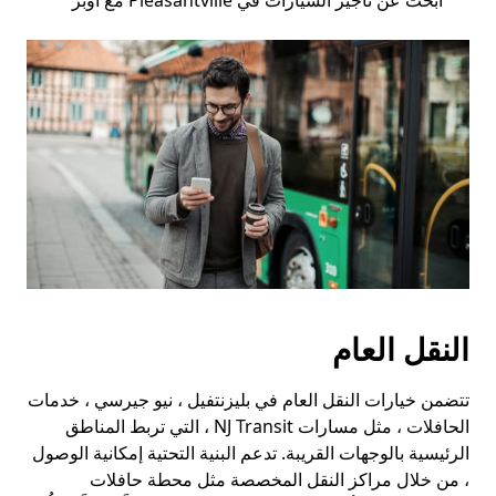
ابحث عن تأجير السيارات في Pleasantville مع أوبر
النقل العام
تتضمن خيارات النقل العام في بليزنتفيل ، نيو جيرسي ، خدمات
الحافلات ، مثل مسارات NJ Transit ، التي تربط المناطق
الرئيسية بالوجهات القريبة. تدعم البنية التحتية إمكانية الوصول
، من خلال مراكز النقل المخصصة مثل محطة حافلات