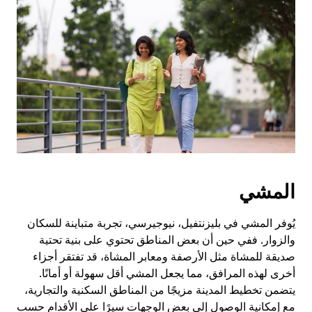
المشي
يُوفر المشي في بليزنتفيل، نيوجيرسي، تجربة متباينة للسكان
والزوار. ففي حين أن بعض المناطق تحتوي على بنية تحتية
صديقة للمشاة مثل الأرصفة ومعابر المشاة، قد تفتقر أجزاء
أخرى لهذه المرافق، مما يجعل المشي أقل سهولة أو أمانًا.
يتضمن تخطيط المدينة مزيجًا من المناطق السكنية والتجارية،
مع إمكانية الوصول إلى بعض الوجهات سيرًا على الأقدام حسب