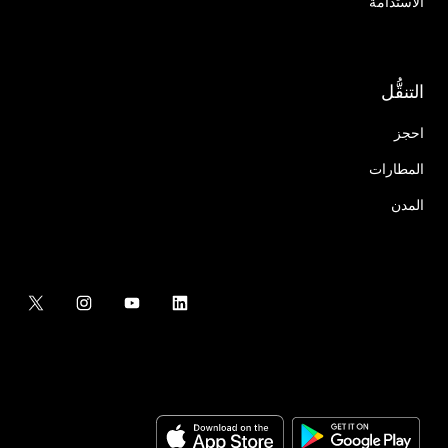
الاستدامة
التنقُّل
احجز
المطارات
المدن