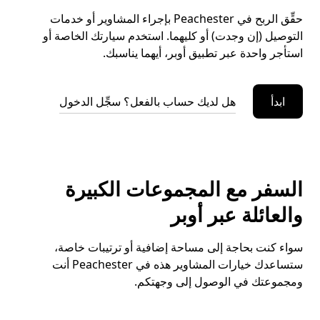
حقِّق الربح في Peachester بإجراء المشاوير أو خدمات
التوصيل (إن وجدت) أو كليهما. استخدم سيارتك الخاصة أو
استأجر واحدة عبر تطبيق أوبر، أيهما يناسبك.
ابدأ
هل لديك حساب بالفعل؟ سجِّل الدخول
السفر مع المجموعات الكبيرة
والعائلة عبر أوبر
سواء كنت بحاجة إلى مساحة إضافية أو ترتيبات خاصة،
ستساعدك خيارات المشاوير هذه في Peachester أنت
ومجموعتك في الوصول إلى وجهتكم.