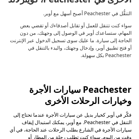
التنقُّل في Peachester أصبح أسهل مع أوبر.
سواء كنت تتنقل للعمل أو تقابل أصدقاءك أو تقضي بعض
المهام، ستساعدك أوبر في الوصول إلى وجهتك، من دون
الحاجة إلى سيارة. ما عليك سوى تسجيل الدخول عبر الإنترنت
أو فتح تطبيق أوبر، وإدخال وجهتك، والبدء بالتنقل في
Peachester بكل سهولة.
Peachester سيارات الأجرة
وخيارات الرحلات الأخرى
فكّر في أوبر كخيار بديل عن سيارات الأجرة عندما تحتاج إلى
التنقل في Peachester. مع أوبر، يمكنك استبدال إيقاف
سيارات الأجرة في الشارع بطلب الرحلات عند الحاجة، في أي
وقت من اليوم. سواء كنت تطلب رحلة من المطار أو