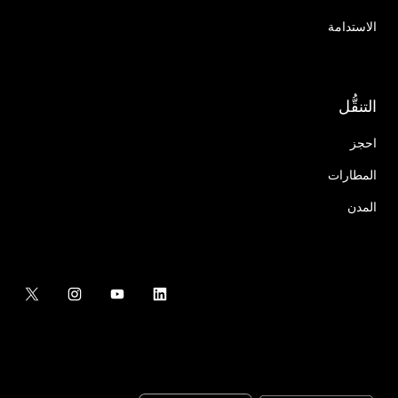
الاستدامة
التنقُّل
احجز
المطارات
المدن