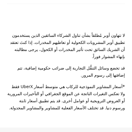
لا تتهاون أوبر مُطلقاً بشأن تناول الشركاء السائقين الذين يستخدمون
تطبيق أوبر المشروبات الكحولية أو تعاطيهم المخدرات. إذا كنتَ تعتقد
أن الشريك السائق تحت تأثير المخدرات أو الكحول، يرجى مطالبته
بإنهاء المشوار فوراً.
قد تخضع وسائل التنقُّل التجارية إلى ضرائب حكومية إضافية، تتم
إضافتها إلى رسوم المرور.
*أسعار المشاوير النموذجية للركاب هي متوسط أسعار UberX فقط
ولا تعكس التغيرات الناتجة عن الموقع الجغرافي أو التأخيرات المرورية
أو العروض الترويجية أو عوامل أخرى. قد يتم تطبيق أسعار ثابتة
ورسوم دنيا. قد تختلف الأسعار الفعلية للمشاوير والمشاوير المجدولة.