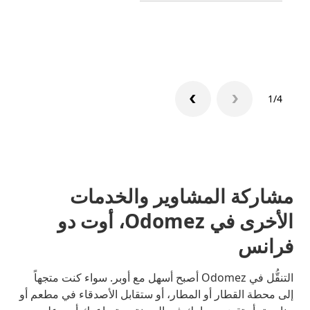
تعرّف 
1/4
مشاركة المشاوير والخدمات
الأخرى في Odomez، أوت دو
فرانس
التنقُّل في Odomez أصبح أسهل مع أوبر. سواء كنت متجهاً
إلى محطة القطار أو المطار، أو ستقابل الأصدقاء في مطعم أو