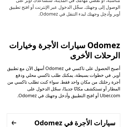
مناسبة، أو تقضي مهامك في المدينة، ستساعدك أوبر على
الوصول إلى وجهتك. سجِّل الدخول عبر الإنترنت أو افتح تطبيق
أوبر وأدخِل وجهتك لبدء التنقل في Odomez.
Odomez سيارات الأجرة وخيارات
الرحلات الأخرى
أصبح الحصول على تاكسي في Odomez أسهل الآن مع تطبيق
أوبر. في خطوات بسيطة، يمكنك طلب تاكسي محلي ودفع
أجرة رحلتك من مكان واحد فقط. سواء كنت تطلب تاكسي من
المطار أو تستكشف مكانًا جديدًا، سجّل الدخول على
Uber.com أو افتح التطبيق وأدخل وجهتك في Odomez.
سيارات الأجرة في Odomez