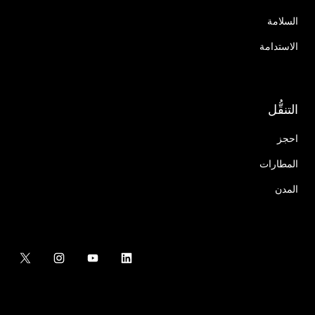
السلامة
الاستدامة
التنقُّل
احجز
المطارات
المدن