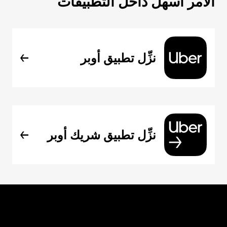
الأمر أسهل داخل التطبيقات
نزِّل تطبيق أوبر
نزِّل تطبيق شريك أوبر