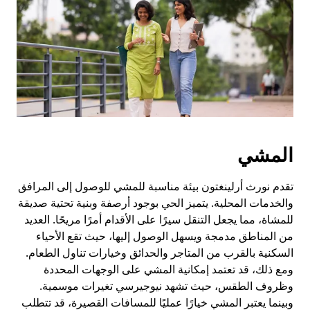
لإغلاق
التقويم.
المشي
تقدم نورث أرلينغتون بيئة مناسبة للمشي للوصول إلى المرافق
والخدمات المحلية. يتميز الحي بوجود أرصفة وبنية تحتية صديقة
للمشاة، مما يجعل التنقل سيرًا على الأقدام أمرًا مريحًا. العديد
من المناطق مدمجة ويسهل الوصول إليها، حيث تقع الأحياء
السكنية بالقرب من المتاجر والحدائق وخيارات تناول الطعام.
ومع ذلك، قد تعتمد إمكانية المشي على الوجهات المحددة
وظروف الطقس، حيث تشهد نيوجيرسي تغيرات موسمية.
وبينما يعتبر المشي خيارًا عمليًا للمسافات القصيرة، قد تتطلب