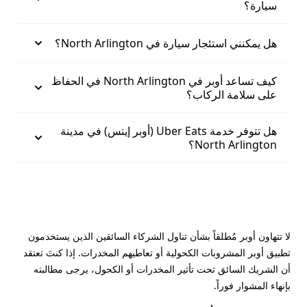
سيارة؟
هل يمكنني استئجار سيارة في North Arlington؟
كيف تساعد أوبر في North Arlington في الحفاظ
على سلامة الركاب؟
هل تتوفر خدمة Uber Eats (أوبر إيتس) في مدينة
North Arlington؟
لا تتهاون أوبر مُطلقاً بشأن تناول الشركاء السائقين الذين يستخدمون
تطبيق أوبر المشروبات الكحولية أو تعاطيهم المخدرات. إذا كنتَ تعتقد
أن الشريك السائق تحت تأثير المخدرات أو الكحول، يرجى مطالبته
بإنهاء المشوار فوراً.