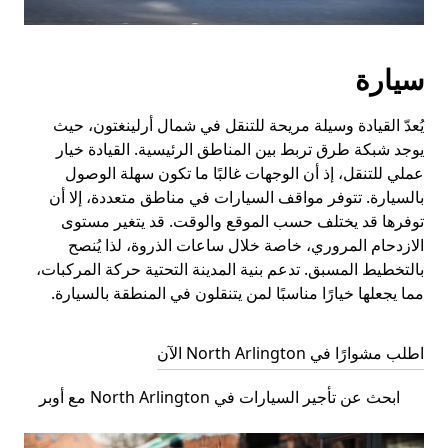
سيارة
يُعدّ القيادة وسيلة مريحة للتنقل في شمال أرلينغتون، حيث
يوجد شبكة طرق تربط بين المناطق الرئيسية. القيادة خيار
عملي للتنقل، إذ أن الوجهات غالبًا ما تكون سهلة الوصول
بالسيارة. تتوفر مواقف السيارات في مناطق متعددة، إلا أن
توفرها قد يختلف حسب الموقع والوقت. قد يتغير مستوى
الازدحام المروري، خاصة خلال ساعات الذروة، لذا يُنصح
بالتخطيط المسبق. تدعم بنية المدينة التحتية حركة المركبات،
مما يجعلها خيارًا مناسبًا لمن يتنقلون في المنطقة بالسيارة.
اطلب مشوارًا في North Arlington الآن
ابحث عن تأجير السيارات في North Arlington مع أوبر