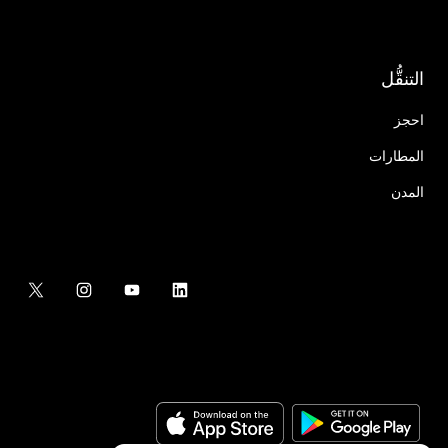
التنقُّل
احجز
المطارات
المدن