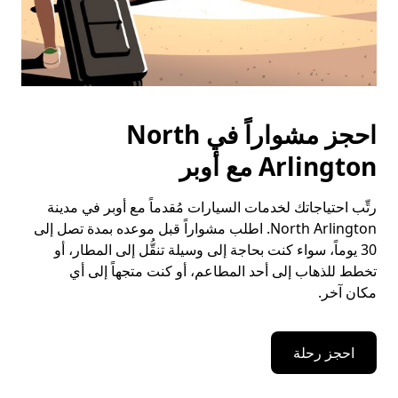
احجز مشواراً في North
Arlington مع أوبر
رتِّب احتياجاتك لخدمات السيارات مُقدماً مع أوبر في مدينة
North Arlington. اطلب مشواراً قبل موعده بمدة تصل إلى
30 يوماً، سواء كنت بحاجة إلى وسيلة تنقُّل إلى المطار، أو
تخطط للذهاب إلى أحد المطاعم، أو كنت متجهاً إلى أي
مكان آخر.
احجز رحلة