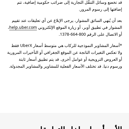
قد تخضع وسائل التنقُّل التجارية إلى ضرائب حكومية إضافية، تتم
إضافتها إلى رسوم المرور.
بعد أن يُنهي السائق المشوار، يرجى الإبلاغ عن أي تعليقات عند تقييم
المشوار في تطبيق أوبر، أو زيارة الموقع الإلكتروني
help.uber.com
،
أو الاتصال على الرقم 800-664-1378.
*أسعار المشاوير النموذجية للركاب هي متوسط أسعار UberX فقط
ولا تعكس التغيرات الناتجة عن الموقع الجغرافي أو التأخيرات المرورية
أو العروض الترويجية أو عوامل أخرى. قد يتم تطبيق أسعار ثابتة
ورسوم دنيا. قد تختلف الأسعار الفعلية للمشاوير والمشاوير المجدولة.