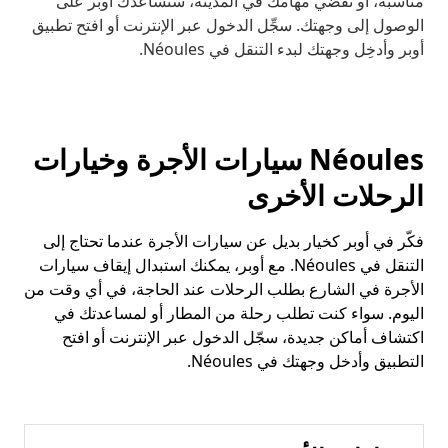
مناسبة، أو تقضي مهامك في المدينة، ستساعدك أوبر على
الوصول إلى وجهتك. سجِّل الدخول عبر الإنترنت أو افتح تطبيق
أوبر وأدخِل وجهتك لبدء التنقل في Néoules.
Néoules سيارات الأجرة وخيارات
الرحلات الأخرى
فكّر في أوبر كخيار بديل عن سيارات الأجرة عندما تحتاج إلى
التنقل في Néoules. مع أوبر، يمكنك استبدال إيقاف سيارات
الأجرة في الشارع بطلب الرحلات عند الحاجة، في أي وقت من
اليوم. سواء كنت تطلب رحلة من المطار أو لمساعدتك في
اكتشاف أماكن جديدة، سجّل الدخول عبر الإنترنت أو افتح
التطبيق وأدخل وجهتك في Néoules.