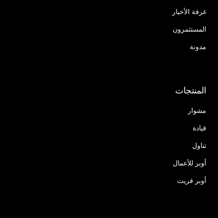
غرفة الأخبار
المستثمرون
مدونة
المنتجات
مشوار
قيادة
تناول
أوبر للأعمال
أوبر فريت