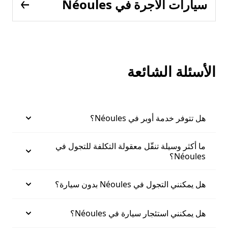
سيارات الأجرة في Néoules
الأسئلة الشائعة
هل تتوفر خدمة أوبر في Néoules؟
ما أكثر وسيلة تنقّل معقولة التكلفة للتجول في
Néoules؟
هل يمكنني التجول في Néoules بدون سيارة؟
هل يمكنني استئجار سيارة في Néoules؟