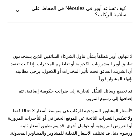
كيف تساعد أوبر في Néoules في الحفاظ على
سلامة الركاب؟
لا تتهاون أوبر مُطلقاً بشأن تناول الشركاء السائقين الذين يستخدمون
تطبيق أوبر المشروبات الكحولية أو تعاطيهم المخدرات. إذا كنتَ تعتقد
أن الشريك السائق تحت تأثير المخدرات أو الكحول، يرجى مطالبته
بإنهاء المشوار فوراً.
قد تخضع وسائل التنقُّل التجارية إلى ضرائب حكومية إضافية، تتم
إضافتها إلى رسوم المرور.
*أسعار المشاوير النموذجية للركاب هي متوسط أسعار UberX فقط
ولا تعكس التغيرات الناتجة عن الموقع الجغرافي أو التأخيرات المرورية
أو العروض الترويجية أو عوامل أخرى. قد يتم تطبيق أسعار ثابتة
ورسوم دنيا. قد تختلف الأسعار الفعلية للمشاوير والمشاوير المجدولة.