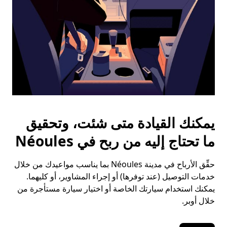
يمكنك القيادة متى شئت، وتحقيق
ما تحتاج إليه من ربح في Néoules
حقِّق الأرباح في مدينة Néoules بما يناسب مواعيدك من خلال
خدمات التوصيل (عند توفرها) أو إجراء المشاوير، أو كليهما.
يمكنك استخدام سيارتك الخاصة أو اختيار سيارة مستأجرة من
خلال أوبر.