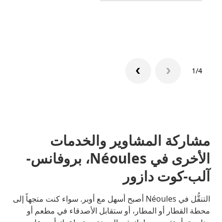
تعرّف 
1/4
مشاركة المشاوير والخدمات
الأخرى في Néoules، بروفانس-
آلب-كوت دازور
التنقُّل في Néoules أصبح أسهل مع أوبر. سواء كنت متجهاً إلى
محطة القطار أو المطار، أو ستقابل الأصدقاء في مطعم أو