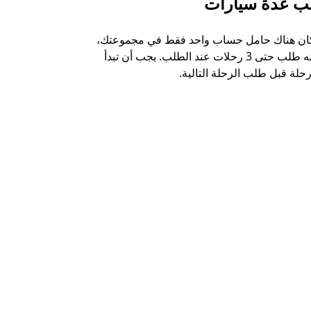
ب عدة سيارات
أوبر شاتل
كان هناك حامل حساب واحد فقط في مجموعتك،
خيار الشاتل م
يمكنه طلب حتى 3 رحلات عند الطلب. يجب أن تبدأ
وبعض أماكن ال
حلة قبل طلب الرحلة التالية.
عرض توفر خدم