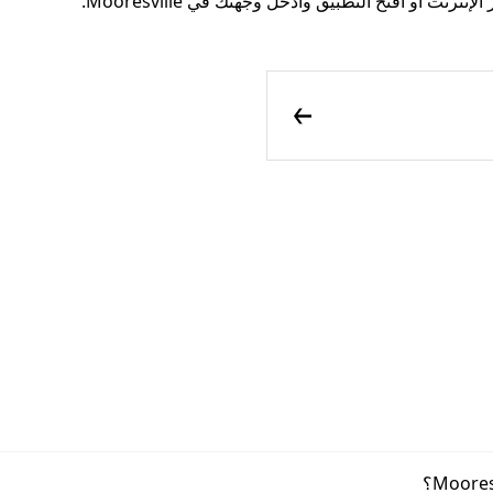
 أو افتح التطبيق وأدخل وجهتك في Mooresville.