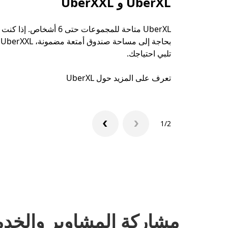
UberXL و UberXXL
UberXL متاحة للمجموعات حتى 6 أشخاص. إذا كنت
بحاجة إلى مساحة صندوق أمتعة مضمونة، UberXXL
تلبي احتياجك.
تعرف على المزيد حول UberXL
1/2
مشاركة المشاوير والخد