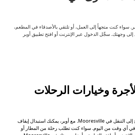
 سيارة أسهل مع أوبر. سواء كنت متجهاً إلى العمل، أو تلتقي بالأصدقاء في المطعم،
ى وجهتك. سجِّل الدخول عبر الإنترنت أو افتح تطبيق أوبر
يارات الأجرة وخيارات الرحلات
فكّر في أوبر كخيار بديل عن سيارات الأجرة عندما تحتاج إلى التنقل في Mooresville. مع أوبر، يمكنك استبدال إيقاف
في أي وقت من اليوم. سواء كنت تطلب رحلة من المطار أو