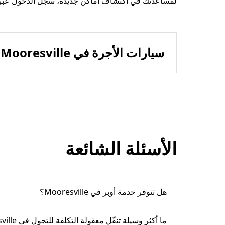
لمساعدتك في اكتشاف أماكن جديدة، سجّل الدخول عبر الإنترنت
سيارات الأجرة في Mooresville
الأسئلة الشائعة
هل تتوفر خدمة أوبر في Mooresville؟
ما أكثر وسيلة تنقّل معقولة التكلفة للتجول في Mooresville؟