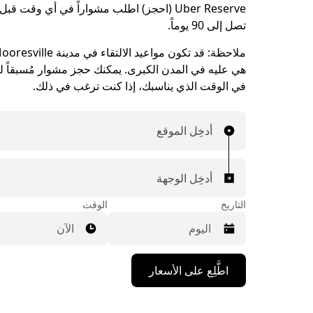
Uber Reserve (احجز) اطلب مشواراً في أي وقت ق
تصل إلى 90 يوماً.
ملاحظة:
هي عليه في المدن الكبرى. يمكنك حجز مشوار مُسبقاً ليت
في الوقت الذي يناسبك، إذا كنت ترغب في ذلك.
أدخِل الموقع
أدخِل الوجهة
التاريخ
الوقت
الآن
اضغط
اطَّلِع على الأسعار
على
مفتاح
السهم