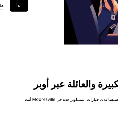
ابدأ
هل
رة والعائلة عبر أوبر
سواء كنت بحاجة إلى مساحة إضافية أو ترتيبات خاصة، ستساعدك خيارات المشاوير هذه في Mooresville أنت