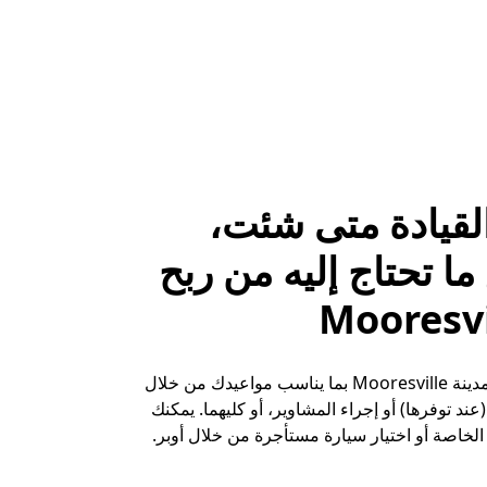
لقيادة متى شئت،
ا تحتاج إليه من ربح
حقِّق الأرباح في مدينة Mooresville بما يناسب مواعيدك من خلال
ند توفرها) أو إجراء المشاوير، أو كليهما. يمكنك
لخاصة أو اختيار سيارة مستأجرة من خلال أوبر.