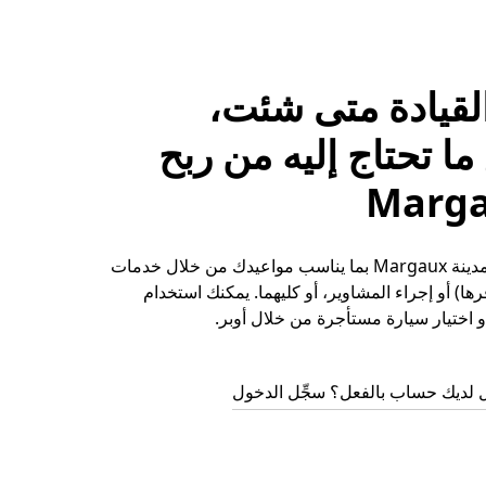
لقيادة متى شئت،
ا تحتاج إليه من ربح
حقِّق الأرباح في مدينة Margaux بما يناسب مواعيدك من خلال خدمات
ها) أو إجراء المشاوير، أو كليهما. يمكنك استخدام
 اختيار سيارة مستأجرة من خلال أوبر.
 لديك حساب بالفعل؟ سجِّل الدخول