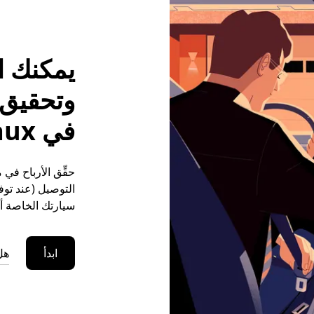
يمكنك ا
وتحقيق م
في Margaux
التوصيل (عند توفر
سيارتك الخاصة أو
ابدأ
هل