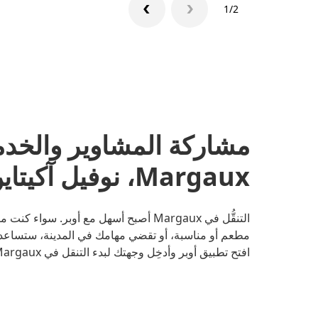
1/2
مشاركة المشاوير والخد
Margaux، نوفيل آكيتاين
التنقُّل في Margaux أصبح أسهل مع أوبر. 
مطعم أو مناسبة، أو تقضي مهامك في المدينة، ستساعدك 
افتح تطبيق أوبر وأدخِل وجهتك لبدء التنقل في Margaux.