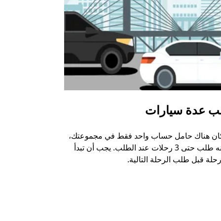
ب عدة سيارات
أوبر شاتل
كان هناك حامل حساب واحد فقط في مجموعتك،
خيار الشاتل م
يمكنه طلب حتى 3 رحلات عند الطلب. يجب أن تبدأ
وبعض أماكن ال
حلة قبل طلب الرحلة التالية.
عرض توفر خدم