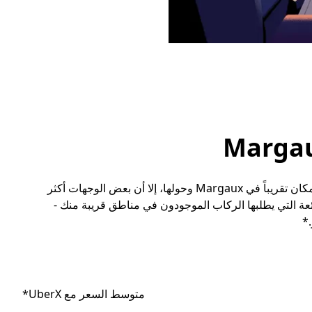
رغم أنه يمكن للمسافرين طلب مشوار مع أوبر إلى أي مكان تقريباً في Margaux وحولها، إلا أن بعض الوجهات أكثر
ة التي يطلبها الركاب الموجودون في مناطق قريبة منك -
*
متوسط السعر مع UberX*