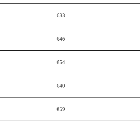
€33
€46
€54
€40
€59