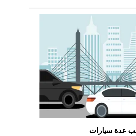
ب عدة سيارات
أوبر شاتل