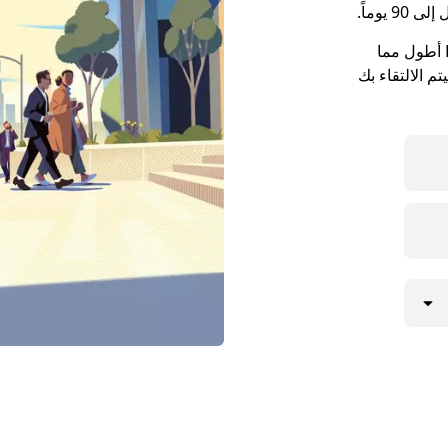
يوماً.
قد تكون مواعيد الالتقاء في مدينة Lino Lakes أطول مما
م الالتقاء بك