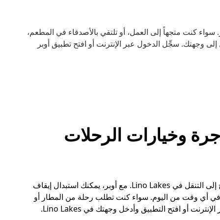
ارة أسهل مع أوبر. سواء كنت متجهاً إلى العمل، أو تلتقي بالأصدقاء في المطعم،
ى وجهتك. سجِّل الدخول عبر الإنترنت أو افتح تطبيق أوبر
رات الأجرة وخيارات الرحلات
فكّر في أوبر كخيار بديل عن سيارات الأجرة عندما تحتاج إلى التنقل في Lino Lakes. مع أوبر، يمكنك استبدال إيقاف
في أي وقت من اليوم. سواء كنت تطلب رحلة من المطار أو
ت أو افتح التطبيق وأدخل وجهتك في Lino Lakes.