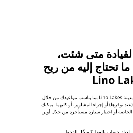
لقيادة متى شئت،
ا تحتاج إليه من ربح
حقِّق الأرباح في مدينة Lino Lakes بما يناسب مواعيدك من خلال
ند توفرها) أو إجراء المشاوير، أو كليهما. يمكنك
لخاصة أو اختيار سيارة مستأجرة من خلال أوبر.
 لديك حساب بالفعل؟ سجِّل الدخول