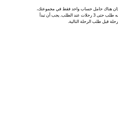
كان هناك حامل حساب واحد فقط في مجموعتك،
خيار الشاتل م
يمكنه طلب حتى 3 رحلات عند الطلب. يجب أن تبدأ
وبعض أماكن ال
حلة قبل طلب الرحلة التالية.
عرض توفر خدم