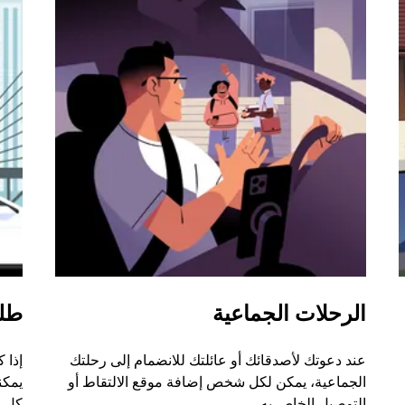
الرحلات الجماعية
طل
عند دعوتك لأصدقائك أو عائلتك للانضمام إلى رحلتك
إذا 
الجماعية، يمكن لكل شخص إضافة موقع الالتقاط أو
التوصيل الخاص به.
كل ر