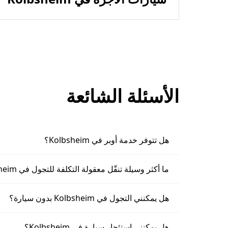
الأسئلة الشائعة
هل تتوفر خدمة أوبر في Kolbsheim؟
ما أكثر وسيلة تنقّل معقولة التكلفة للتجول في Kolbsheim؟
هل يمكنني التجول في Kolbsheim بدون سيارة؟
هل يمكنني استئجار سيارة في Kolbsheim؟