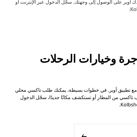
أوبر على الوصول إلى وجهتك. سجِّل الدخول عبر الإنترنت أو
ات الأجرة وخيارات الرحلات
 تاكسي في Kolbsheim أسهل الآن مع تطبيق أوبر. في خطوات بسيطة، يمكنك طلب تاكسي محلي
تاكسي من المطار أو تستكشف مكانًا جديدًا، سجّل الدخول