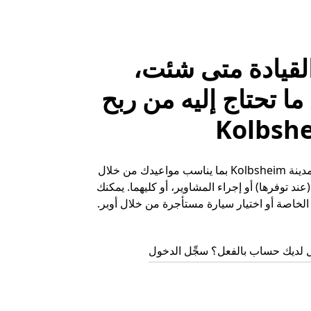
لقيادة متى شئت،
ا تحتاج إليه من ربح
حقِّق الأرباح في مدينة Kolbsheim بما يناسب مواعيدك من خلال
ند توفرها) أو إجراء المشاوير، أو كليهما. يمكنك
لخاصة أو اختيار سيارة مستأجرة من خلال أوبر.
 لديك حساب بالفعل؟ سجِّل الدخول