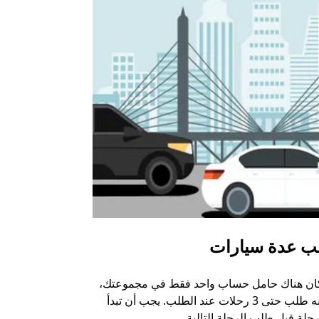
ب عدة سيارات
أوبر شاتل
كان هناك حامل حساب واحد فقط في مجموعتك،
خيار الشاتل م
يمكنه طلب حتى 3 رحلات عند الطلب. يجب أن تبدأ
وبعض أماكن ال
حلة قبل طلب الرحلة التالية.