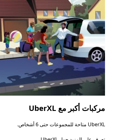
مركبات أكبر مع UberXL
UberXL متاحة للمجموعات حتى 6 أشخاص.
تعرف على المزيد حول UberXL