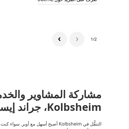
1/2
مشاركة المشاوير والخد
Kolbsheim، جراند إيست
التنقُّل في Kolbsheim أصبح أسهل مع أو