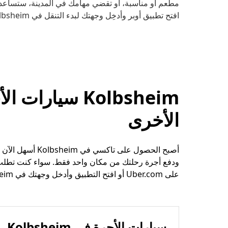
مطعم أو مناسبة، أو تقضي مهامك في المدينة، ستساعدك 
افتح تطبيق أوبر وأدخِل وجهتك لبدء التنقل في Kolbsheim.
Kolbsheim سيار
الأخرى
أصبح الحصول على
ودفع أجرة رحلتك من مكان واحد فقط. سواء كنت تطلب 
على Uber.com أو افتح التطبيق وأدخل وجهتك في Kolbsheim.
سيارات الأجرة في Kolbsheim