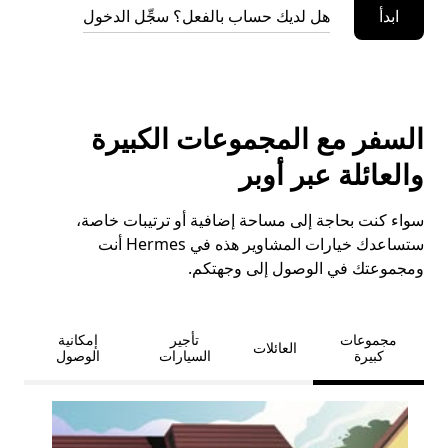
ابدأ
هل لديك حساب بالفعل؟ سجِّل الدخول
السفر مع المجموعات الكبيرة
والعائلة عبر أوبر
سواء كنت بحاجة إلى مساحة إضافية أو ترتيبات خاصة،
ستساعدك خيارات المشاوير هذه في Hermes أنت
ومجموعتك في الوصول إلى وجهتكم.
مجموعات
تأجير
إمكانية
العائلات
كبيرة
السيارات
الوصول