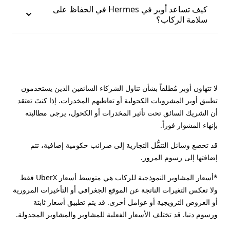
كيف تساعد أوبر في Hermes في الحفاظ على
سلامة الركاب؟
لا تتهاون أوبر مُطلقاً بشأن تناول الشركاء السائقين الذين يستخدمون
تطبيق أوبر المشروبات الكحولية أو تعاطيهم المخدرات. إذا كنتَ تعتقد
أن الشريك السائق تحت تأثير المخدرات أو الكحول، يرجى مطالبته
بإنهاء المشوار فوراً.
قد تخضع وسائل التنقُّل التجارية إلى ضرائب حكومية إضافية، تتم
إضافتها إلى رسوم المرور.
*أسعار المشاوير النموذجية للركاب هي متوسط أسعار UberX فقط
ولا تعكس التغيرات الناتجة عن الموقع الجغرافي أو التأخيرات المرورية
أو العروض الترويجية أو عوامل أخرى. قد يتم تطبيق أسعار ثابتة
ورسوم دنيا. قد تختلف الأسعار الفعلية للمشاوير والمشاوير المجدولة.