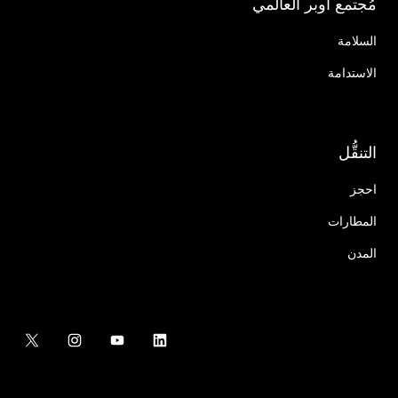
مُجتمع أوبر العالمي
السلامة
الاستدامة
التنقُّل
احجز
المطارات
المدن