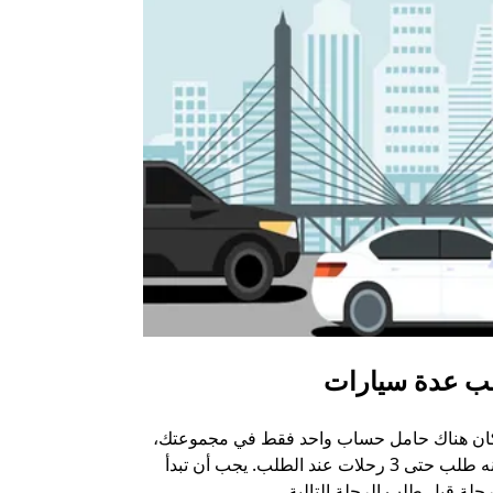
ب عدة سيارات
أوبر شاتل
كان هناك حامل حساب واحد فقط في مجموعتك،
خيار الشاتل م
يمكنه طلب حتى 3 رحلات عند الطلب. يجب أن تبدأ
وبعض أماكن ال
حلة قبل طلب الرحلة التالية.