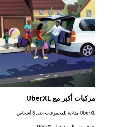
مركبات أكبر مع UberXL
UberXL متاحة للمجموعات حتى 6 أشخاص.
تعرف على المزيد حول UberXL