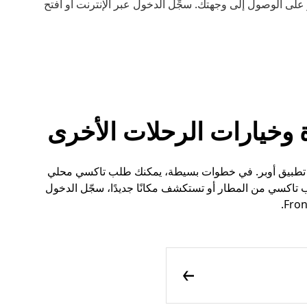
لى الوصول إلى وجهتك. سجِّل الدخول عبر الإنترنت أو افتح
سي في Fronsac أسهل الآن مع تطبيق أوبر. في خطوات بسيطة، يمكنك طلب تاكسي محلي
تاكسي من المطار أو تستكشف مكانًا جديدًا، سجّل الدخول