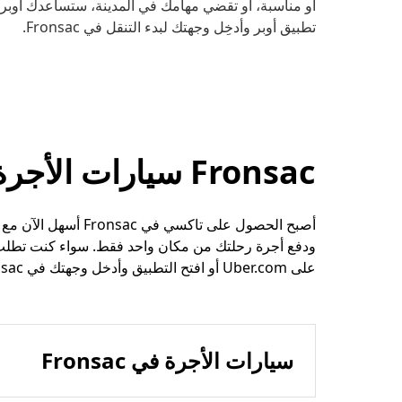
أو مناسبة، أو تقضي مهامك في المدينة، ستساعدك أوبر ع
تطبيق أوبر وأدخِل وجهتك لبدء التنقل في Fronsac.
Fronsac سيارات الأجرة وخيارات الرحلات الأخرى
أصبح الحصول على تاك
ودفع أجرة رحلتك من مكان واحد فقط. سواء كنت تطلب 
على Uber.com أو افتح التطبيق وأدخل وجهتك في Fronsac.
سيارات الأجرة في Fronsac