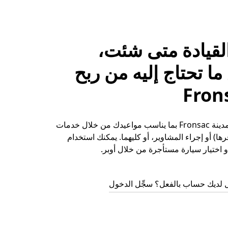
لقيادة متى شئت،
ا تحتاج إليه من ربح
حقِّق الأرباح في مدينة Fronsac بما يناسب مواعيدك من خلال خدمات
ها) أو إجراء المشاوير، أو كليهما. يمكنك استخدام
 اختيار سيارة مستأجرة من خلال أوبر.
 لديك حساب بالفعل؟ سجِّل الدخول