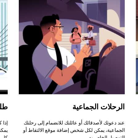
الرحلات الجماعية
طل
عند دعوتك لأصدقائك أو عائلتك للانضمام إلى رحلتك
إذا 
الجماعية، يمكن لكل شخص إضافة موقع الالتقاط أو
التوصيل الخاص به.
كل ر