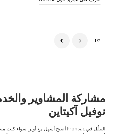
1/2
نوفيل آكيتاين
التنقُّل في Fronsac أصبح أسهل مع أوبر. 