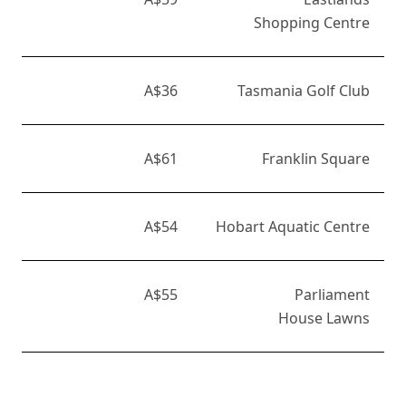
Shopping Centre
A$36
Tasmania Golf Club
A$61
Franklin Square
A$54
Hobart Aquatic Centre
A$55
Parliament
House Lawns