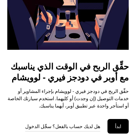
حقِّق الربح في الوقت الذي يناسبك
مع أوبر في دودجز فيري - لوويشام
حقِّق الربح في دودجز فيري - لوويشام بإجراء المشاوير أو
خدمات التوصيل (إن وجدت) أو كليهما. استخدم سيارتك الخاصة
أو استأجر واحدة عبر تطبيق أوبر، أيهما يناسبك.
ابدأ
هل لديك حساب بالفعل؟ سجِّل الدخول