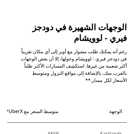
الوجهات الشهيرة في دودجز
فيري - لوويشام
رغم أنه يمكنك طلب مشوار مع أوبر إلى أي مكان تقريباً
في دودجز فيري - لوويشام وحولها، إلا أن بعض الوجهات
أكثر شعبية من غيرها. استكشِف المسارات الأكثر طلباً
بالقرب منك، بالإضافة إلى مواقع النزول ومتوسط
الأسعار لكل مسار.**
الوجهة
متوسط السعر مع UberX*
A$59
Eastlands