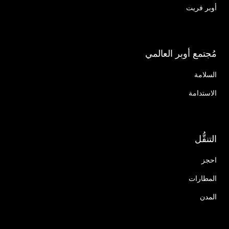
أوبر فريت
مُجتمع أوبر العالمي
السلامة
الاستدامة
التنقُّل
احجز
المطارات
المدن