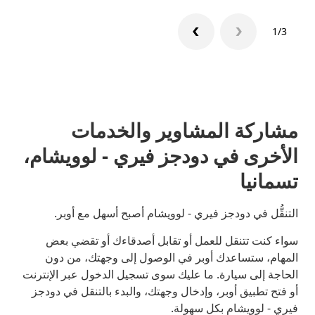
1/3
مشاركة المشاوير والخدمات
الأخرى في دودجز فيري - لوويشام،
تسمانيا
التنقُّل في دودجز فيري - لوويشام أصبح أسهل مع أوبر.
سواء كنت تتنقل للعمل أو تقابل أصدقاءك أو تقضي بعض
المهام، ستساعدك أوبر في الوصول إلى وجهتك، من دون
الحاجة إلى سيارة. ما عليك سوى تسجيل الدخول عبر الإنترنت
أو فتح تطبيق أوبر، وإدخال وجهتك، والبدء بالتنقل في دودجز
فيري - لوويشام بكل سهولة.