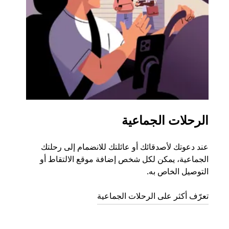
الرحلات الجماعية
طلب
عند دعوتك لأصدقائك أو عائلتك للانضمام إلى رحلتك
إذا ك
الجماعية، يمكن لكل شخص إضافة موقع الالتقاط أو
التوصيل الخاص به.
رحلة ق
تعرّف أكثر على الرحلات الجماعية