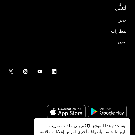
التنقُّل
احجز
المطارات
المدن
يستخدم هذا الموقع الإلكتروني ملفات تعريف
ارتباط خاصة بأطراف أخرى لعرض إعلانات ملائمة