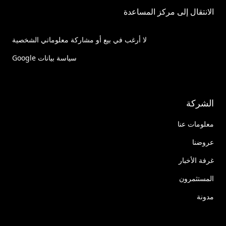
الانتقال إلى مركز المساعدة
لا أرغب في بيع أو مشاركة معلوماتي الشخصية
سياسة بيانات Google
الشركة
معلومات عنا
عروضنا
غرفة الأخبار
المستثمرون
مدونة