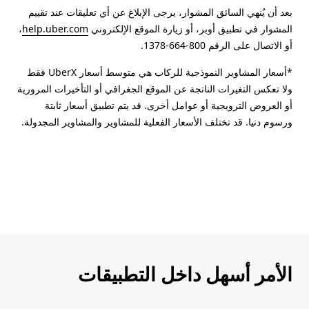
بعد أن يُنهي السائق المشوار، يرجى الإبلاغ عن أي تعليقات عند تقييم
المشوار في تطبيق أوبر، أو زيارة الموقع الإلكتروني
help.uber.com
،
أو الاتصال على الرقم 800-664-1378.
*أسعار المشاوير النموذجية للركاب هي متوسط أسعار UberX فقط
ولا تعكس التغيرات الناتجة عن الموقع الجغرافي أو التأخيرات المرورية
أو العروض الترويجية أو عوامل أخرى. قد يتم تطبيق أسعار ثابتة
ورسوم دنيا. قد تختلف الأسعار الفعلية للمشاوير والمشاوير المجدولة.
الأمر أسهل داخل التطبيقات