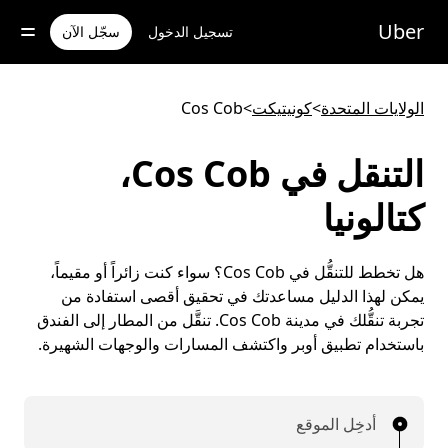
خطٍ
لوصول
Uber
تسجيل الدخول
سجّل الآن
لى
لمحتوى
لرئيسي
الولايات المتحدة
>
كونيتيكت
>
Cos Cob
التنقل في Cos Cob،
كتالونيا
هل تخطط للتنقُّل في Cos Cob؟ سواء كنت زائراً أو مقيماً،
يمكن لهذا الدليل مساعدتك في تحقيق أقصى استفادة من
تجربة تنقُّلك في مدينة Cos Cob. تنقَّل من المطار إلى الفندق
باستخدام تطبيق أوبر واكتشف المسارات والوجهات الشهيرة.
أدخِل الموقع