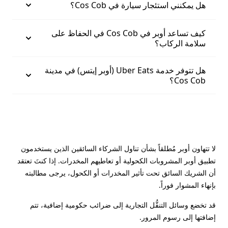
هل يمكنني استئجار سيارة في Cos Cob؟
كيف تساعد أوبر في Cos Cob في الحفاظ على
سلامة الركاب؟
هل تتوفر خدمة Uber Eats (أوبر إيتس) في مدينة
Cos Cob؟
لا تتهاون أوبر مُطلقاً بشأن تناول الشركاء السائقين الذين يستخدمون
تطبيق أوبر المشروبات الكحولية أو تعاطيهم المخدرات. إذا كنتَ تعتقد
أن الشريك السائق تحت تأثير المخدرات أو الكحول، يرجى مطالبته
بإنهاء المشوار فوراً.
قد تخضع وسائل التنقُّل التجارية إلى ضرائب حكومية إضافية، تتم
إضافتها إلى رسوم المرور.