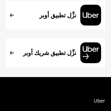
نزِّل تطبيق أوبر
نزِّل تطبيق شريك أوبر
Uber