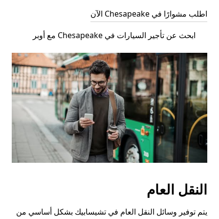
اطلب مشوارًا في Chesapeake الآن
ابحث عن تأجير السيارات في Chesapeake مع أوبر
النقل العام
يتم توفير وسائل النقل العام في تشيسابيك بشكل أساسي من