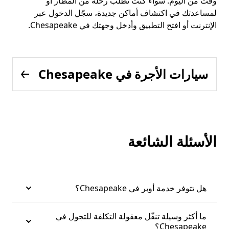
وقت من اليوم. سواء كنت تطلب رحلة من المطار أو
لمساعدتك في اكتشاف أماكن جديدة، سجّل الدخول عبر
الإنترنت أو افتح التطبيق وأدخل وجهتك في Chesapeake.
سيارات الأجرة في Chesapeake
الأسئلة الشائعة
هل تتوفر خدمة أوبر في Chesapeake؟
ما أكثر وسيلة تنقّل معقولة التكلفة للتجول في
Chesapeake؟