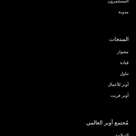
المستثمرون
مدونة
المنتجات
مشوار
قيادة
تناول
أوبر للأعمال
أوبر فريت
مُجتمع أوبر العالمي
السلامة