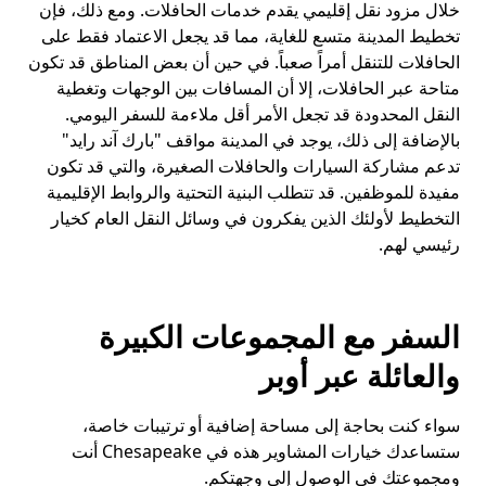
خلال مزود نقل إقليمي يقدم خدمات الحافلات. ومع ذلك، فإن
تخطيط المدينة متسع للغاية، مما قد يجعل الاعتماد فقط على
الحافلات للتنقل أمراً صعباً. في حين أن بعض المناطق قد تكون
متاحة عبر الحافلات، إلا أن المسافات بين الوجهات وتغطية
النقل المحدودة قد تجعل الأمر أقل ملاءمة للسفر اليومي.
بالإضافة إلى ذلك، يوجد في المدينة مواقف "بارك آند رايد"
تدعم مشاركة السيارات والحافلات الصغيرة، والتي قد تكون
مفيدة للموظفين. قد تتطلب البنية التحتية والروابط الإقليمية
التخطيط لأولئك الذين يفكرون في وسائل النقل العام كخيار
رئيسي لهم.
السفر مع المجموعات الكبيرة
والعائلة عبر أوبر
سواء كنت بحاجة إلى مساحة إضافية أو ترتيبات خاصة،
ستساعدك خيارات المشاوير هذه في Chesapeake أنت
ومجموعتك في الوصول إلى وجهتكم.