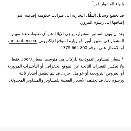
بإنهاء المشوار فوراً.
قد تخضع وسائل التنقُّل التجارية إلى ضرائب حكومية إضافية، تتم
إضافتها إلى رسوم المرور.
بعد أن يُنهي السائق المشوار، يرجى الإبلاغ عن أي تعليقات عند تقييم
المشوار في تطبيق أوبر، أو زيارة الموقع الإلكتروني
help.uber.com
،
أو الاتصال على الرقم 800-664-1378.
*أسعار المشاوير النموذجية للركاب هي متوسط أسعار UberX فقط
ولا تعكس التغيرات الناتجة عن الموقع الجغرافي أو التأخيرات المرورية
أو العروض الترويجية أو عوامل أخرى. قد يتم تطبيق أسعار ثابتة
ورسوم دنيا. قد تختلف الأسعار الفعلية للمشاوير والمشاوير المجدولة.