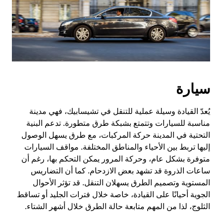
سيارة
يُعدّ القيادة وسيلة عملية للتنقل في تشيسابيك، فهي مدينة
مناسبة للسيارات وتتمتع بشبكة طرق متطورة. تدعم البنية
التحتية في المدينة حركة المركبات، مع طرق يسهل الوصول
إليها تربط بين الأحياء والمناطق المختلفة. مواقف السيارات
متوفرة بشكل عام، وحركة المرور يمكن التحكم بها، رغم أن
ساعات الذروة قد تشهد بعض الازدحام. كما أن التضاريس
المستوية وتصميم الطرق يسهلان التنقل. قد تؤثر الأحوال
الجوية أحيانًا على القيادة، خاصة خلال فترات الجليد أو تساقط
الثلوج، لذا من المهم متابعة حالة الطرق خلال أشهر الشتاء.