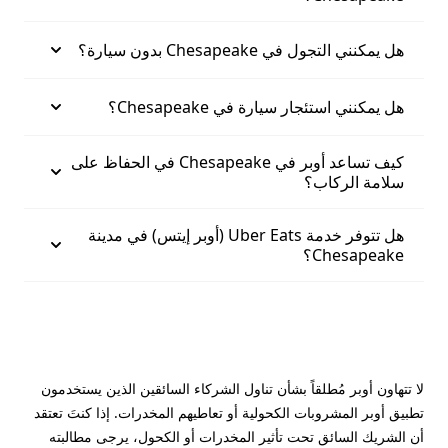
هل يمكنني التجول في Chesapeake بدون سيارة؟
هل يمكنني استئجار سيارة في Chesapeake؟
كيف تساعد أوبر في Chesapeake في الحفاظ على
سلامة الركاب؟
هل تتوفر خدمة Uber Eats (أوبر إيتس) في مدينة
Chesapeake؟
لا تتهاون أوبر مُطلقاً بشأن تناول الشركاء السائقين الذين يستخدمون
تطبيق أوبر المشروبات الكحولية أو تعاطيهم المخدرات. إذا كنتَ تعتقد
أن الشريك السائق تحت تأثير المخدرات أو الكحول، يرجى مطالبته