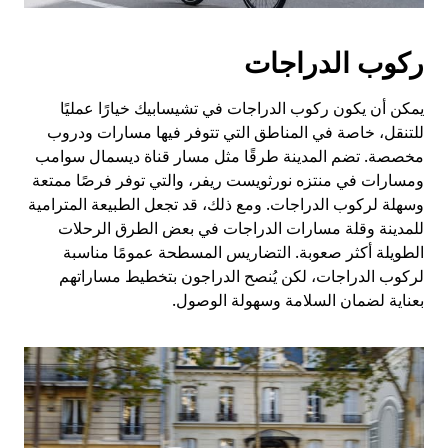
ركوب الدراجات
يمكن أن يكون ركوب الدراجات في تشيسابيك خيارًا عمليًا
للتنقل، خاصة في المناطق التي تتوفر فيها مسارات ودروب
مخصصة. تضم المدينة طرقًا مثل مسار قناة ديسمال سوامب
ومسارات في منتزه نورثويست ريفر، والتي توفر فرصًا ممتعة
وسهلة لركوب الدراجات. ومع ذلك، قد تجعل الطبيعة المترامية
للمدينة وقلة مسارات الدراجات في بعض الطرق الرحلات
الطويلة أكثر صعوبة. التضاريس المسطحة عمومًا مناسبة
لركوب الدراجات، لكن يُنصح الدراجون بتخطيط مساراتهم
بعناية لضمان السلامة وسهولة الوصول.