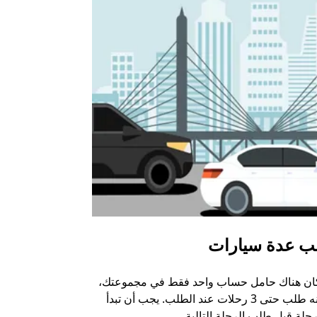
ب عدة سيارات
أوبر شاتل
كان هناك حامل حساب واحد فقط في مجموعتك،
خيار الشاتل م
يمكنه طلب حتى 3 رحلات عند الطلب. يجب أن تبدأ
وبعض أماكن ال
حلة قبل طلب الرحلة التالية.