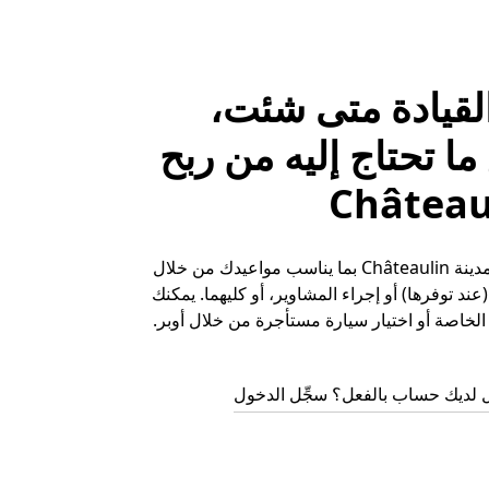
لقيادة متى شئت،
ا تحتاج إليه من ربح
حقِّق الأرباح في مدينة Châteaulin بما يناسب مواعيدك من خلال
ند توفرها) أو إجراء المشاوير، أو كليهما. يمكنك
لخاصة أو اختيار سيارة مستأجرة من خلال أوبر.
 لديك حساب بالفعل؟ سجِّل الدخول