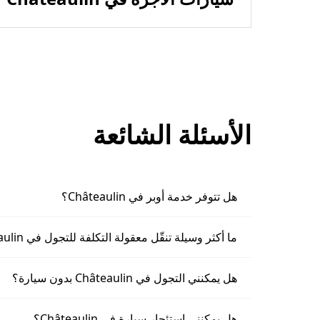
الأسئلة الشائعة
هل تتوفر خدمة أوبر في Châteaulin؟
ما أكثر وسيلة تنقّل معقولة التكلفة للتجول في Châteaulin؟
هل يمكنني التجول في Châteaulin بدون سيارة؟
هل يمكنني استئجار سيارة في Châteaulin؟