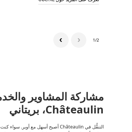
1/2
مشاركة المشاوير والخد
Châteaulin، بريتاني
التنقُّل في Châteaulin أصبح أسهل مع أو