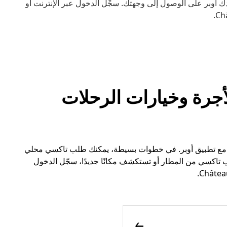
أوبر على الوصول إلى وجهتك. سجِّل الدخول عبر الإنترنت أو
ارات الأجرة وخيارات الرحلات
 تاكسي في Châteaulin أسهل الآن مع تطبيق أوبر. في خطوات بسيطة، يمكنك طلب تاكسي محلي
تاكسي من المطار أو تستكشف مكانًا جديدًا، سجّل الدخول