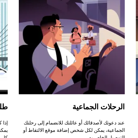
الرحلات الجماعية
طل
عند دعوتك لأصدقائك أو عائلتك للانضمام إلى رحلتك
إذا 
الجماعية، يمكن لكل شخص إضافة موقع الالتقاط أو
التوصيل الخاص به.
كل ر