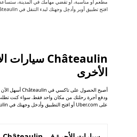
مطعم أو مناسبة، أو تقضي مهامك في المدينة، ستساعدك 
افتح تطبيق أوبر وأدخِل وجهتك لبدء التنقل في Châteaulin.
Châteaulin سي
الأخرى
أصبح الحصول على
ودفع أجرة رحلتك من مكان واحد فقط. سواء كنت تطلب 
على Uber.com أو افتح التطبيق وأدخل وجهتك في Châteaulin.
سيارات الأجرة في Châteaulin