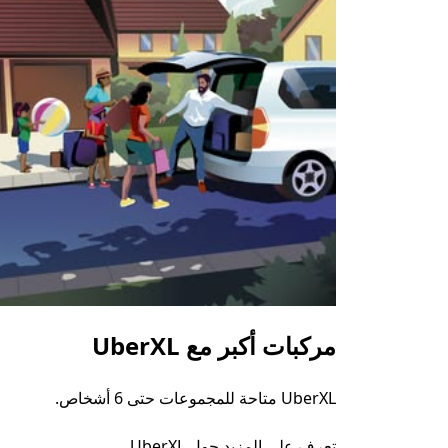
مركبات أكبر مع UberXL
UberXL متاحة للمجموعات حتى 6 أشخاص.
تعرف على المزيد حول UberXL