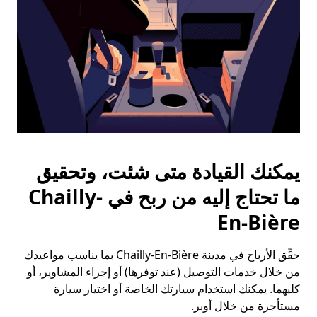
يمكنك القيادة متى شئت، وتحقيق
ما تحتاج إليه من ربح في Chailly-
En-Bière
حقِّق الأرباح في مدينة Chailly-En-Bière بما يناسب مواعيدك
من خلال خدمات التوصيل (عند توفرها) أو إجراء المشاوير، أو
كليهما. يمكنك استخدام سيارتك الخاصة أو اختيار سيارة
مستأجرة من خلال أوبر.