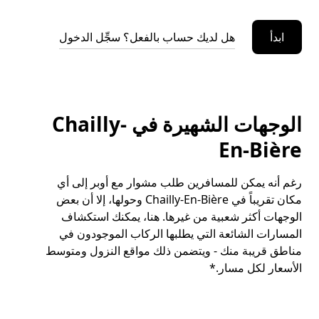
ابدأ
هل لديك حساب بالفعل؟ سجِّل الدخول
الوجهات الشهيرة في Chailly-
En-Bière
رغم أنه يمكن للمسافرين طلب مشوار مع أوبر إلى أي
مكان تقريباً في Chailly-En-Bière وحولها، إلا أن بعض
الوجهات أكثر شعبية من غيرها. هنا، يمكنك استكشاف
المسارات الشائعة التي يطلبها الركاب الموجودون في
مناطق قريبة منك - ويتضمن ذلك مواقع النزول ومتوسط
الأسعار لكل مسار.*