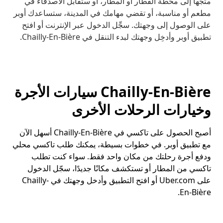
متجهاً إلى محطة القطار أو المطار، أو ستقابل الأصدقاء في
مطعم أو مناسبة، أو تقضي مهامك في المدينة، ستساعدك أوبر
على الوصول إلى وجهتك. سجِّل الدخول عبر الإنترنت أو افتح
تطبيق أوبر وأدخِل وجهتك لبدء التنقل في Chailly-En-Bière.
Chailly-En-Bière سيارات الأجرة
وخيارات الرحلات الأخرى
أصبح الحصول على تاكسي في Chailly-En-Bière أسهل الآن
مع تطبيق أوبر. في خطوات بسيطة، يمكنك طلب تاكسي محلي
ودفع أجرة رحلتك من مكان واحد فقط. سواء كنت تطلب
تاكسي من المطار أو تستكشف مكانًا جديدًا، سجّل الدخول
على Uber.com أو افتح التطبيق وأدخل وجهتك في Chailly-
En-Bière.