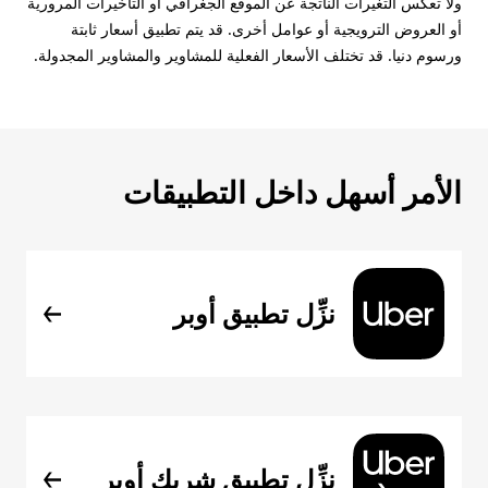
ولا تعكس التغيرات الناتجة عن الموقع الجغرافي أو التأخيرات المرورية
أو العروض الترويجية أو عوامل أخرى. قد يتم تطبيق أسعار ثابتة
ورسوم دنيا. قد تختلف الأسعار الفعلية للمشاوير والمشاوير المجدولة.
الأمر أسهل داخل التطبيقات
نزِّل تطبيق أوبر
نزِّل تطبيق شريك أوبر