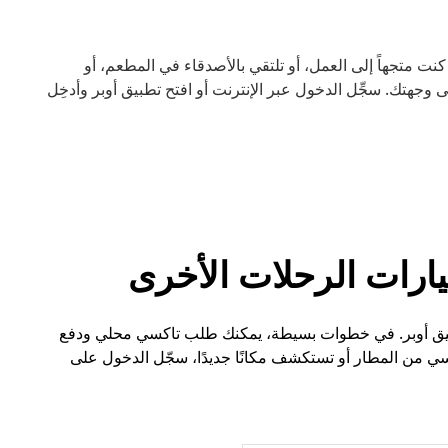
أوبر. سواء كنت متجهاً إلى العمل، أو تلتقي بالأصدقاء في المطعم، أو
جهتك. سجِّل الدخول عبر الإنترنت أو افتح تطبيق أوبر وأدخِل
ي Cary أسهل الآن مع تطبيق أوبر. في خطوات بسيطة، يمكنك طلب تاكسي محلي ودفع
 من المطار أو تستكشف مكانًا جديدًا، سجّل الدخول على