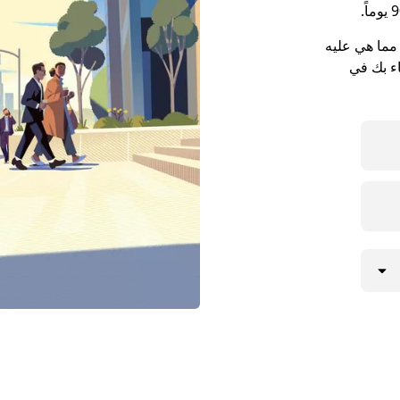
لتقاء في مدينة Cary أطول مما هي عليه
اء بك في