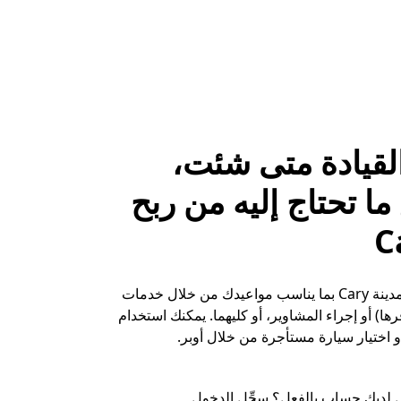
لقيادة متى شئت،
ا تحتاج إليه من ربح
حقِّق الأرباح في مدينة Cary بما يناسب مواعيدك من خلال خدمات
ها) أو إجراء المشاوير، أو كليهما. يمكنك استخدام
 اختيار سيارة مستأجرة من خلال أوبر.
 لديك حساب بالفعل؟ سجِّل الدخول