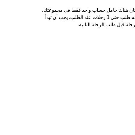
كان هناك حامل حساب واحد فقط في مجموعتك،
خيار الشاتل م
يمكنه طلب حتى 3 رحلات عند الطلب. يجب أن تبدأ
وبعض أماكن ال
حلة قبل طلب الرحلة التالية.
عرض توفر خدم