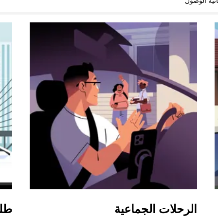
نية الوصول
الرحلات الجماعية
طل