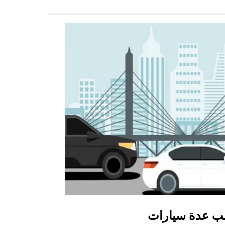
ب عدة سيارات
أوبر شاتل