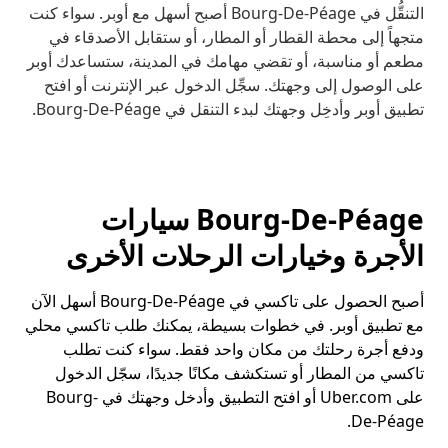
التنقُّل في Bourg-De-Péage أصبح أسهل مع أوبر. سواء كنت
متجهاً إلى محطة القطار أو المطار، أو ستقابل الأصدقاء في
مطعم أو مناسبة، أو تقضي مهامك في المدينة، ستساعدك أوبر
على الوصول إلى وجهتك. سجِّل الدخول عبر الإنترنت أو افتح
تطبيق أوبر وأدخِل وجهتك لبدء التنقل في Bourg-De-Péage.
Bourg-De-Péage سيارات
الأجرة وخيارات الرحلات الأخرى
أصبح الحصول على تاكسي في Bourg-De-Péage أسهل الآن
مع تطبيق أوبر. في خطوات بسيطة، يمكنك طلب تاكسي محلي
ودفع أجرة رحلتك من مكان واحد فقط. سواء كنت تطلب
تاكسي من المطار أو تستكشف مكانًا جديدًا، سجّل الدخول
على Uber.com أو افتح التطبيق وأدخل وجهتك في Bourg-
De-Péage.