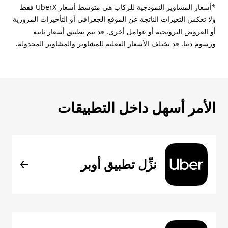
*أسعار المشاوير النموذجية للركاب هي متوسط أسعار UberX فقط
ولا تعكس التغيرات الناتجة عن الموقع الجغرافي أو التأخيرات المرورية
أو العروض الترويجية أو عوامل أخرى. قد يتم تطبيق أسعار ثابتة
ورسوم دنيا. قد تختلف الأسعار الفعلية للمشاوير والمشاوير المجدولة.
الأمر أسهل داخل التطبيقات
نزِّل تطبيق أوبر