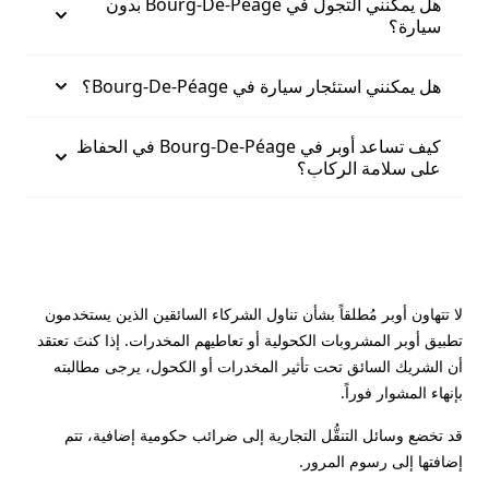
هل يمكنني التجول في Bourg-De-Péage بدون
سيارة؟
هل يمكنني استئجار سيارة في Bourg-De-Péage؟
كيف تساعد أوبر في Bourg-De-Péage في الحفاظ
على سلامة الركاب؟
لا تتهاون أوبر مُطلقاً بشأن تناول الشركاء السائقين الذين يستخدمون
تطبيق أوبر المشروبات الكحولية أو تعاطيهم المخدرات. إذا كنتَ تعتقد
أن الشريك السائق تحت تأثير المخدرات أو الكحول، يرجى مطالبته
بإنهاء المشوار فوراً.
قد تخضع وسائل التنقُّل التجارية إلى ضرائب حكومية إضافية، تتم
إضافتها إلى رسوم المرور.