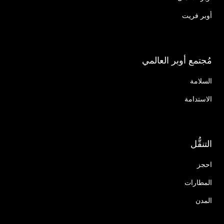
أوبر فريت
مُجتمع أوبر العالمي
السلامة
الاستدامة
التنقُّل
احجز
المطارات
المدن