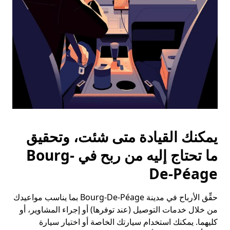
التقويم.
يمكنك القيادة متى شئت، وتحقيق
ما تحتاج إليه من ربح في Bourg-
De-Péage
حقِّق الأرباح في مدينة Bourg-De-Péage بما يناسب مواعيدك
من خلال خدمات التوصيل (عند توفرها) أو إجراء المشاوير، أو
كليهما. يمكنك استخدام سيارتك الخاصة أو اختيار سيارة