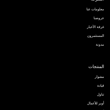
معلومات عنا
عروضنا
غرفة الأخبار
المستثمرون
مدونة
المنتجات
مشوار
قيادة
تناول
أوبر للأعمال