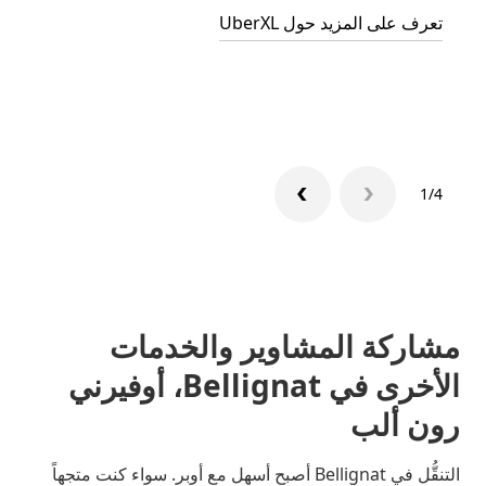
تعرف على المزيد حول UberXL
التوصي
تعرّف 
1/4
مشاركة المشاوير والخدمات
الأخرى في Bellignat، أوفيرني
رون ألب
التنقُّل في Bellignat أصبح أسهل مع أوبر. سواء كنت متجهاً