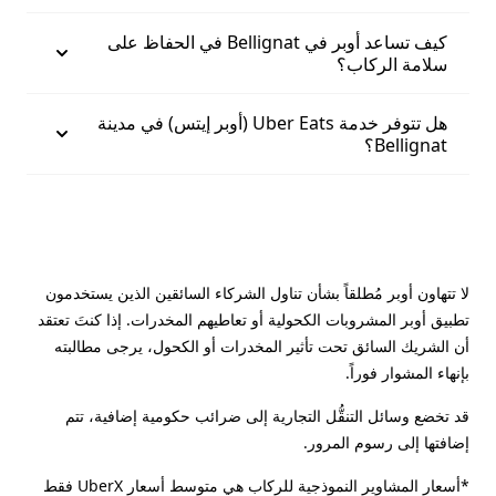
كيف تساعد أوبر في Bellignat في الحفاظ على
سلامة الركاب؟
هل تتوفر خدمة Uber Eats (أوبر إيتس) في مدينة
Bellignat؟
لا تتهاون أوبر مُطلقاً بشأن تناول الشركاء السائقين الذين يستخدمون
تطبيق أوبر المشروبات الكحولية أو تعاطيهم المخدرات. إذا كنتَ تعتقد
أن الشريك السائق تحت تأثير المخدرات أو الكحول، يرجى مطالبته
بإنهاء المشوار فوراً.
قد تخضع وسائل التنقُّل التجارية إلى ضرائب حكومية إضافية، تتم
إضافتها إلى رسوم المرور.
*أسعار المشاوير النموذجية للركاب هي متوسط أسعار UberX فقط