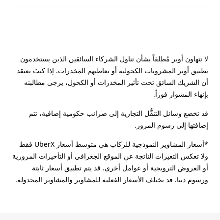
لا تتهاون أوبر مُطلقاً بشأن تناول الشركاء السائقين الذين يستخدمون
تطبيق أوبر المشروبات الكحولية أو تعاطيهم المخدرات. إذا كنتَ تعتقد
أن الشريك السائق تحت تأثير المخدرات أو الكحول، يرجى مطالبته
بإنهاء المشوار فوراً.
قد تخضع وسائل التنقُّل التجارية إلى ضرائب حكومية إضافية، تتم
إضافتها إلى رسوم المرور.
*أسعار المشاوير النموذجية للركاب هي متوسط أسعار UberX فقط
ولا تعكس التغيرات الناتجة عن الموقع الجغرافي أو التأخيرات المرورية
أو العروض الترويجية أو عوامل أخرى. قد يتم تطبيق أسعار ثابتة
ورسوم دنيا. قد تختلف الأسعار الفعلية للمشاوير والمشاوير المجدولة.