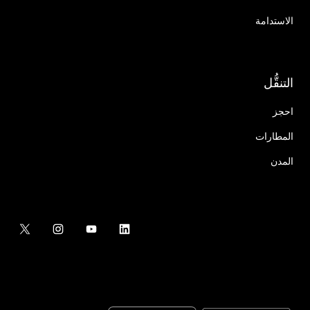
الاستدامة
التنقُّل
احجز
المطارات
المدن