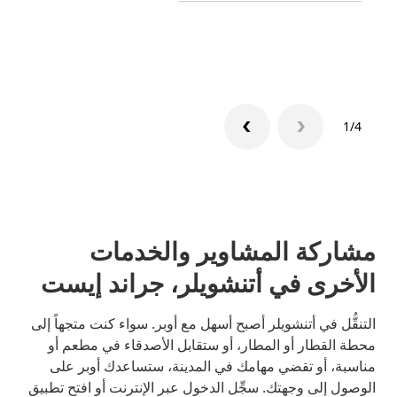
تعرّف 
1/4
مشاركة المشاوير والخدمات
الأخرى في أتنشويلر، جراند إيست
التنقُّل في أتنشويلر أصبح أسهل مع أوبر. سواء كنت متجهاً إلى
محطة القطار أو المطار، أو ستقابل الأصدقاء في مطعم أو
مناسبة، أو تقضي مهامك في المدينة، ستساعدك أوبر على
الوصول إلى وجهتك. سجِّل الدخول عبر الإنترنت أو افتح تطبيق