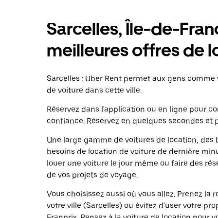
Sarcelles, Île-de-Fran
meilleures offres de l
Sarcelles : Uber Rent permet aux gens comme v
de voiture dans cette ville.
Réservez dans l'application ou en ligne pour 
confiance. Réservez en quelques secondes et p
Une large gamme de voitures de location, des b
besoins de location de voiture de dernière minu
louer une voiture le jour même ou faire des rés
de vos projets de voyage.
Vous choisissez aussi où vous allez. Prenez la
votre ville (Sarcelles) ou évitez d'user votre p
Franprix. Pensez à la voiture de location pour 