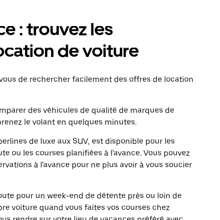
ce : trouvez les
ocation de voiture
ous de rechercher facilement des offres de location
comparer des véhicules de qualité de marques de
renez le volant en quelques minutes.
erlines de luxe aux SUV, est disponible pour les
te ou les courses planifiées à l'avance. Vous pouvez
ervations à l'avance pour ne plus avoir à vous soucier
 route pour un week-end de détente près ou loin de
ropre voiture quand vous faites vos courses chez
vous rendre sur votre lieu de vacances préféré avec