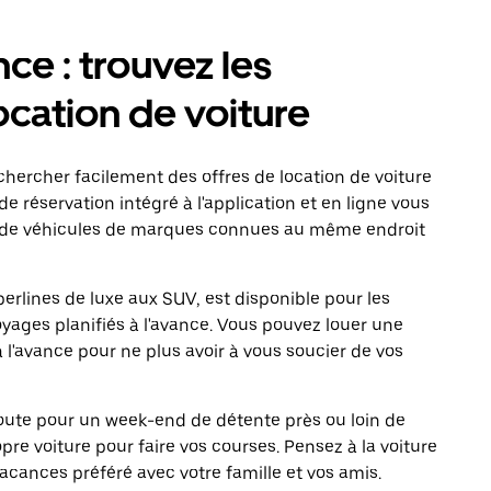
nce : trouvez les
ocation de voiture
ercher facilement des offres de location de voiture
 de réservation intégré à l'application et en ligne vous
s de véhicules de marques connues au même endroit
erlines de luxe aux SUV, est disponible pour les
oyages planifiés à l'avance. Vous pouvez louer une
à l'avance pour ne plus avoir à vous soucier de vos
 route pour un week-end de détente près ou loin de
ropre voiture pour faire vos courses. Pensez à la voiture
vacances préféré avec votre famille et vos amis.