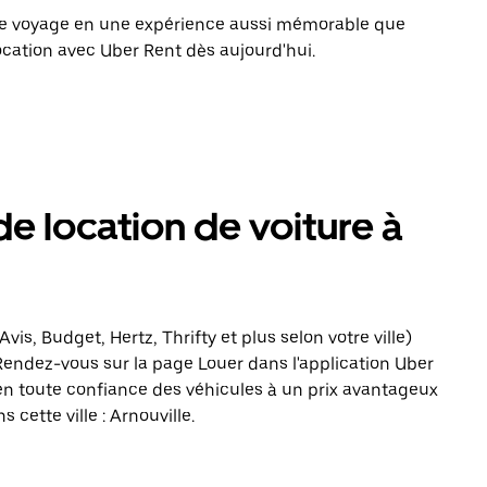
tre voyage en une expérience aussi mémorable que
ocation avec Uber Rent dès aujourd'hui.
de location de voiture à
vis, Budget, Hertz, Thrifty et plus selon votre ville)
 Rendez-vous sur la page Louer dans l'application Uber
en toute confiance des véhicules à un prix avantageux
cette ville : Arnouville.