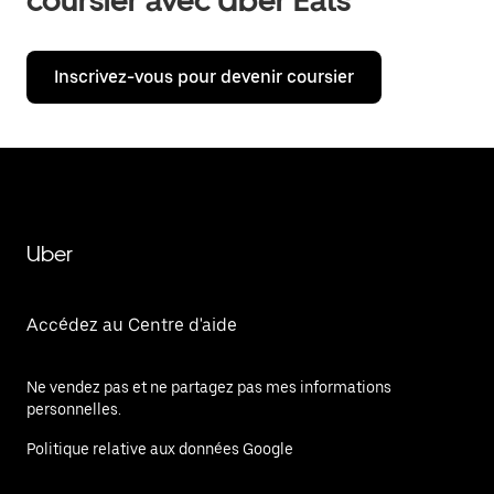
coursier avec Uber Eats
Inscrivez-vous pour devenir coursier
Uber
Accédez au Centre d'aide
Ne vendez pas et ne partagez pas mes informations
personnelles.
Politique relative aux données Google