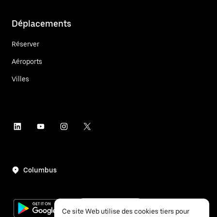
Déplacements
Réserver
Aéroports
Villes
Columbus
Ce site Web utilise des cookies tiers pour