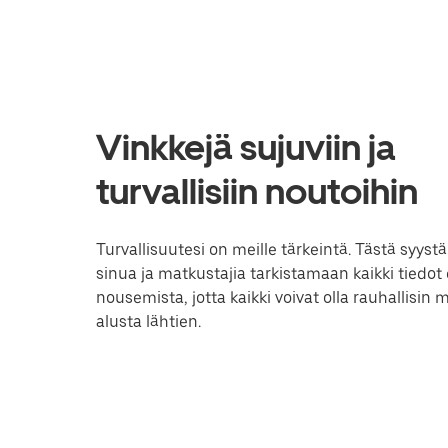
Vinkkejä sujuviin ja
turvallisiin noutoihin
Turvallisuutesi on meille tärkeintä. Tästä syy
sinua ja matkustajia tarkistamaan kaikki tiedot
nousemista, jotta kaikki voivat olla rauhallisin
alusta lähtien.