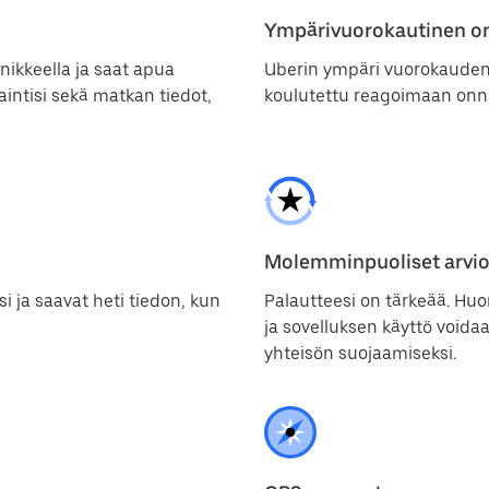
Ympärivuorokautinen o
ikkeella ja saat apua
Uberin ympäri vuorokauden t
jaintisi sekä matkan tiedot,
koulutettu reagoimaan onn
Molemminpuoliset arvio
si ja saavat heti tiedon, kun
Palautteesi on tärkeää. Huo
ja sovelluksen käyttö voidaa
yhteisön suojaamiseksi.