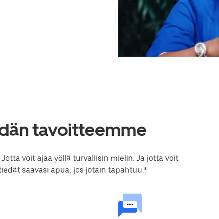
eidän tavoitteemme
ta voit ajaa yöllä turvallisin mielin. Ja jotta voit
 tiedät saavasi apua, jos jotain tapahtuu.*