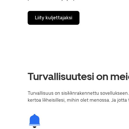
Liity kuljettajaksi
Turvallisuutesi on m
Turvallisuus on sisäänrakennettu sovellukseen. Jot
kertoa läheisillesi, mihin olet menossa. Ja jotta