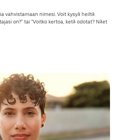
a vahvistamaan nimesi. Voit kysyä heiltä
tajasi on?" tai "Voitko kertoa, ketä odotat? Näet