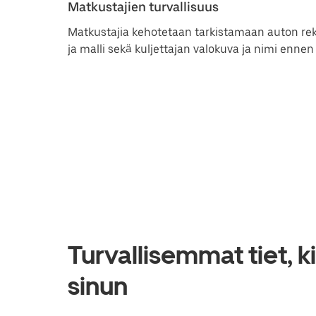
Matkustajien turvallisuus
Matkustajia kehotetaan tarkistamaan auton rek
ja malli sekä kuljettajan valokuva ja nimi enne
Turvallisemmat tiet, ki
sinun