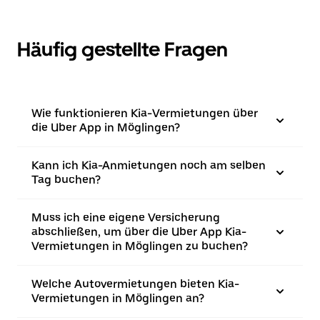
Häufig gestellte Fragen
Wie funktionieren Kia-Vermietungen über
die Uber App in Möglingen?
Kann ich Kia-Anmietungen noch am selben
Tag buchen?
Muss ich eine eigene Versicherung
abschließen, um über die Uber App Kia-
Vermietungen in Möglingen zu buchen?
Welche Autovermietungen bieten Kia-
Vermietungen in Möglingen an?