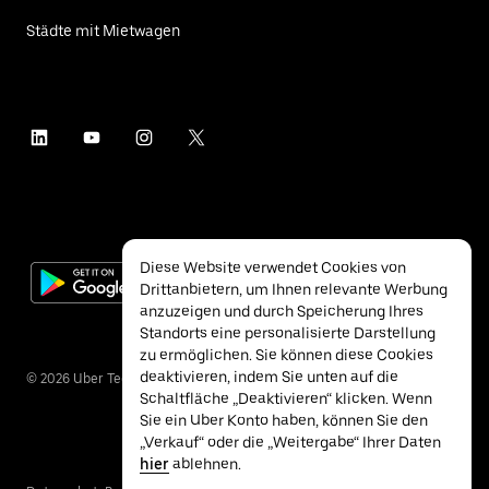
Städte mit Mietwagen
Diese Website verwendet Cookies von
Drittanbietern, um Ihnen relevante Werbung
anzuzeigen und durch Speicherung Ihres
Standorts eine personalisierte Darstellung
zu ermöglichen. Sie können diese Cookies
deaktivieren, indem Sie unten auf die
©
2026
Uber Technologies Inc.
Schaltfläche „Deaktivieren“ klicken. Wenn
Sie ein Uber Konto haben, können Sie den
„Verkauf“ oder die „Weitergabe“ Ihrer Daten
hier
ablehnen.