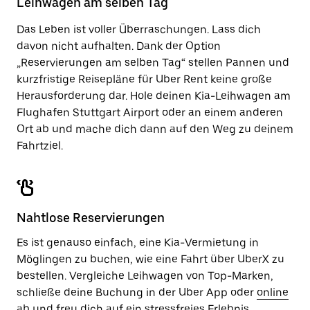
Leihwagen am selben Tag
zu
schließen.
Das Leben ist voller Überraschungen. Lass dich
davon nicht aufhalten. Dank der Option
„Reservierungen am selben Tag“ stellen Pannen und
kurzfristige Reisepläne für Uber Rent keine große
Herausforderung dar. Hole deinen Kia-Leihwagen am
Flughafen Stuttgart Airport oder an einem anderen
Ort ab und mache dich dann auf den Weg zu deinem
Fahrtziel.
Nahtlose Reservierungen
Es ist genauso einfach, eine Kia-Vermietung in
Möglingen zu buchen, wie eine Fahrt über UberX zu
bestellen. Vergleiche Leihwagen von Top-Marken,
schließe deine Buchung in der Uber App oder
online
ab und freu dich auf ein stressfreies Erlebnis.