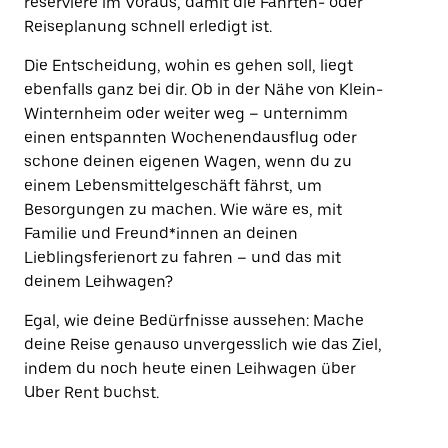
reserviere im Voraus, damit die Fahrten- oder
Reiseplanung schnell erledigt ist.
Die Entscheidung, wohin es gehen soll, liegt
ebenfalls ganz bei dir. Ob in der Nähe von Klein-
Winternheim oder weiter weg – unternimm
einen entspannten Wochenendausflug oder
schone deinen eigenen Wagen, wenn du zu
einem Lebensmittelgeschäft fährst, um
Besorgungen zu machen. Wie wäre es, mit
Familie und Freund*innen an deinen
Lieblingsferienort zu fahren – und das mit
deinem Leihwagen?
Egal, wie deine Bedürfnisse aussehen: Mache
deine Reise genauso unvergesslich wie das Ziel,
indem du noch heute einen Leihwagen über
Uber Rent buchst.