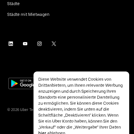
Städte
Städte mit Mietwagen
Diese Website verwendet Cookies von
Drittanbietern, um Ihnen relevante Werbung
anzuzeigen und durch Speicherung Ihres
Standorts eine personalisierte Darstellung
zu ermöglichen. Sie können diese Cookies
deaktivieren, indem Sie unten auf die
©
2026
Uber Technologies Inc.
Schaltfläche „Deaktivieren“ klicken. Wenn
Sie ein Uber Konto haben, können Sie den
„Verkauf“ oder die „Weitergabe“ Ihrer Daten
hier
ablehnen.