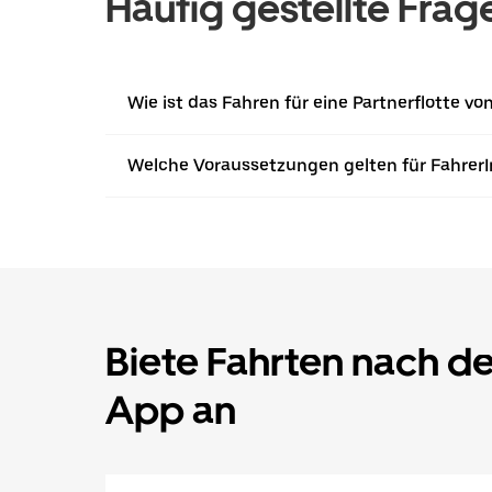
Häufig gestellte Frag
Wie ist das Fahren für eine Partnerflotte vo
Welche Voraussetzungen gelten für Fahrer
Biete Fahrten nach d
App an