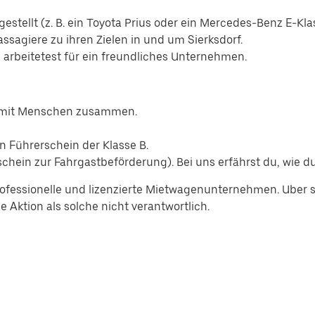
estellt (z. B. ein Toyota Prius oder ein Mercedes-Benz E-Kla
assagiere zu ihren Zielen in und um Sierksdorf.
d arbeitetest für ein freundliches Unternehmen.
n mit Menschen zusammen.
n Führerschein der Klasse B.
hein zur Fahrgastbeförderung). Bei uns erfährst du, wie du
ofessionelle und lizenzierte Mietwagenunternehmen. Uber se
 Aktion als solche nicht verantwortlich.