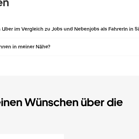
en
n Uber im Vergleich zu Jobs und Nebenjobs als FahrerIn in S
Innen in meiner Nähe?
einen Wünschen über die