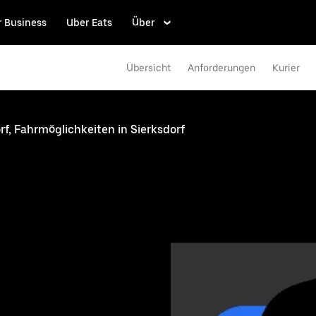
r Business
Uber Eats
Über
Übersicht
Anforderungen
Kurier
rf, Fahrmöglichkeiten in Sierksdorf