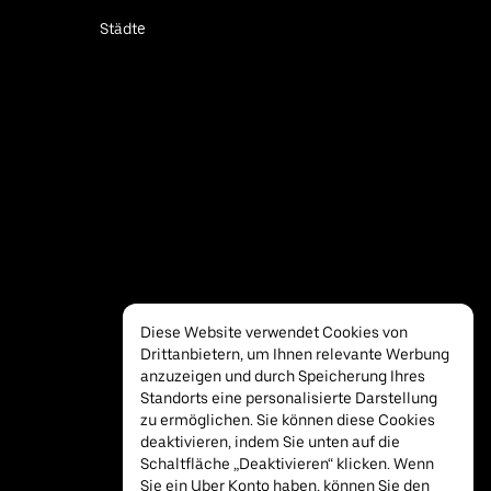
Städte
Diese Website verwendet Cookies von
Drittanbietern, um Ihnen relevante Werbung
anzuzeigen und durch Speicherung Ihres
Standorts eine personalisierte Darstellung
zu ermöglichen. Sie können diese Cookies
deaktivieren, indem Sie unten auf die
Schaltfläche „Deaktivieren“ klicken. Wenn
Sie ein Uber Konto haben, können Sie den