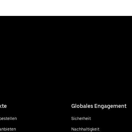
kte
Globales Engagement
bestellen
Sicherheit
anbieten
Nachhaltigkeit