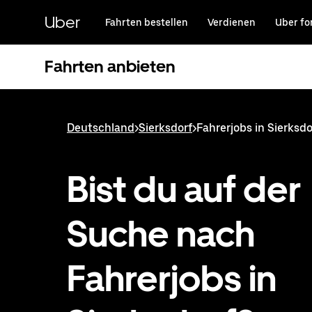
Direkt
zum
Uber
Fahrten bestellen
Verdienen
Uber fo
Hauptinhalt
Fahrten anbieten
Deutschland
>
Sierksdorf
>
Fahrerjobs in Sierksdo
Bist du auf der
Suche nach
Fahrerjobs in