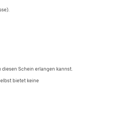
sse).
 diesen Schein erlangen kannst.
lbst bietet keine