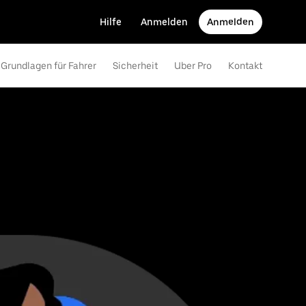
Hilfe
Anmelden
Anmelden
Grundlagen für Fahrer
Sicherheit
Uber Pro
Kontakt