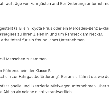
Fahraufträge von Fahrgästen and Berförderungsunternehmen
estellt (z. B. ein Toyota Prius oder ein Mercedes-Benz E-Kla
Passagiere zu ihren Zielen in und um Remseck am Neckar.
d arbeitetest für ein freundliches Unternehmen.
n mit Menschen zusammen.
n Führerschein der Klasse B.
hein zur Fahrgastbeförderung). Bei uns erfährst du, wie du
ofessionelle und lizenzierte Mietwagenunternehmen. Uber se
 Aktion als solche nicht verantwortlich.