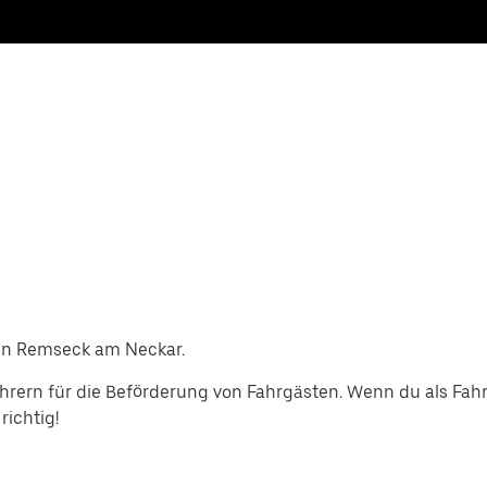
 in Remseck am Neckar.
rern für die Beförderung von Fahrgästen. Wenn du als Fah
richtig!