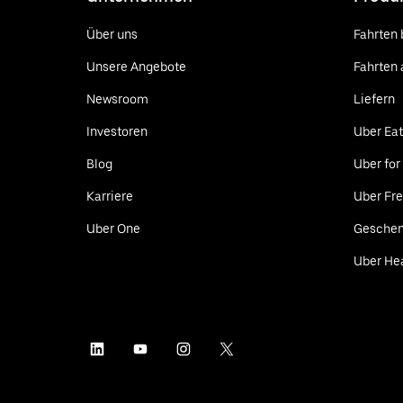
Über uns
Fahrten 
Unsere Angebote
Fahrten 
Newsroom
Liefern
Investoren
Uber Ea
Blog
Uber for
Karriere
Uber Fre
Uber One
Geschen
Uber He