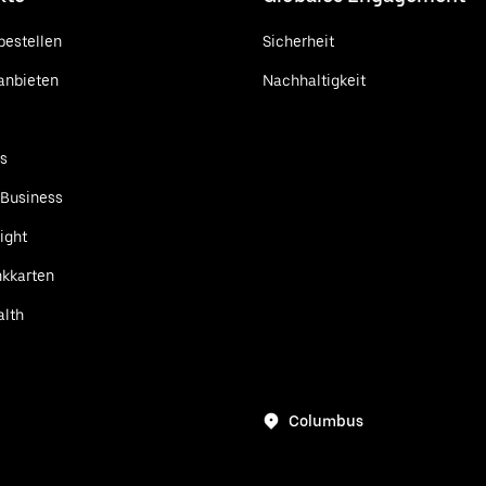
bestellen
Sicherheit
anbieten
Nachhaltigkeit
ts
 Business
ight
kkarten
alth
Columbus