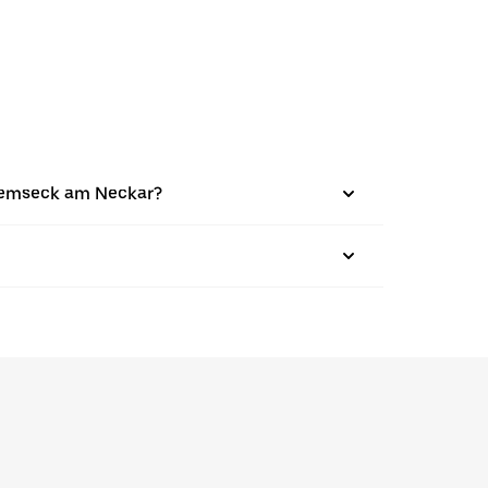
n Remseck am Neckar?