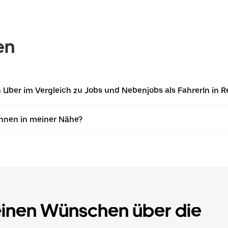
en
von Uber im Vergleich zu Jobs und Nebenjobs als FahrerIn i
Innen in meiner Nähe?
einen Wünschen über die