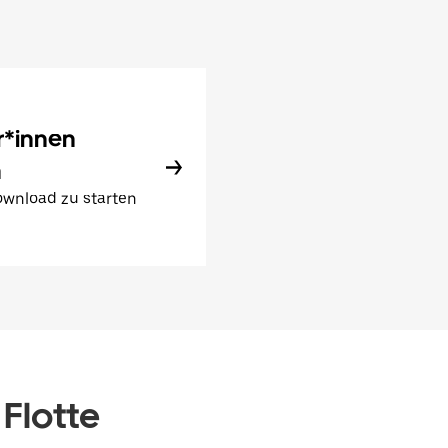
r*innen
n
wnload zu starten
 Flotte