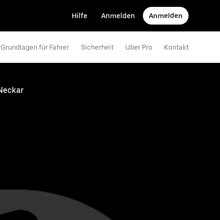
Hilfe
Anmelden
Anmelden
Grundlagen für Fahrer
Sicherheit
Uber Pro
Kontakt
Neckar