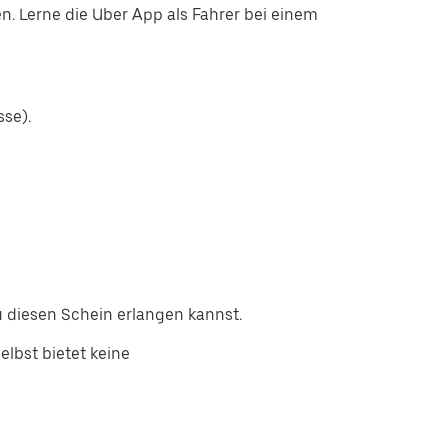
. Lerne die Uber App als Fahrer bei einem
sse).
 diesen Schein erlangen kannst.
lbst bietet keine