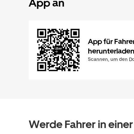
App an
App für Fahre
herunterlade
Scannen, um den Do
Werde Fahrer in einer