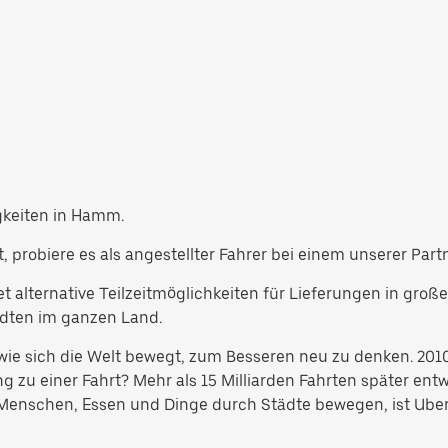
gkeiten in Hamm.
 probiere es als angestellter Fahrer bei einem unserer Pa
t alternative Teilzeitmöglichkeiten für Lieferungen in groß
dten im ganzen Land.
e, wie sich die Welt bewegt, zum Besseren neu zu denken. 2
g zu einer Fahrt? Mehr als 15 Milliarden Fahrten später ent
h Menschen, Essen und Dinge durch Städte bewegen, ist Uber