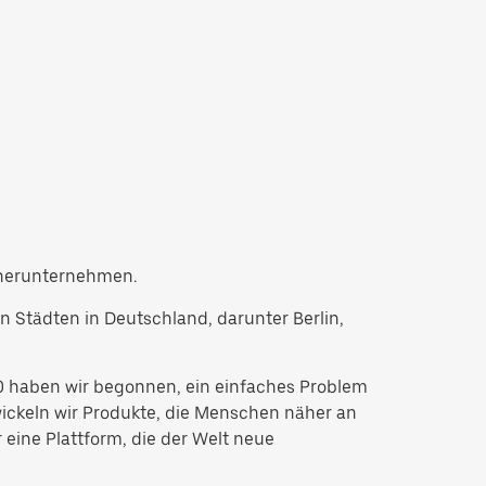
rtnerunternehmen.
en Städten in Deutschland, darunter Berlin,
010 haben wir begonnen, ein einfaches Problem
wickeln wir Produkte, die Menschen näher an
 eine Plattform, die der Welt neue