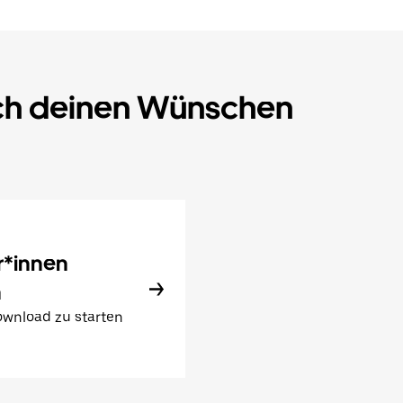
ach deinen Wünschen
r*innen
n
wnload zu starten