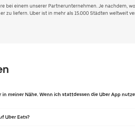
riere bei einem unserer Partnerunternehmen. Je nachdem, w
 zu liefern. Uber ist in mehr als 15.000 Städten weltweit ver
en
ier in meiner Nähe. Wenn ich stattdessen die Uber App nutz
uf Uber Eats?