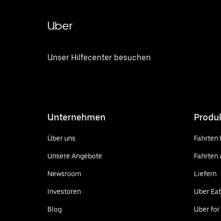
Uber
Unser Hilfecenter besuchen
Unternehmen
Produ
Über uns
Fahrten 
Unsere Angebote
Fahrten 
Newsroom
Liefern
Investoren
Uber Ea
Blog
Uber for