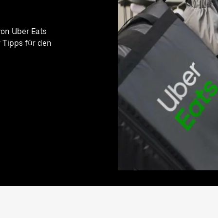
on Uber Eats
ir Tipps für den