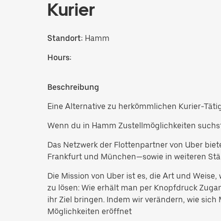
Kurier
Standort:
Hamm
Hours:
Beschreibung
Eine Alternative zu herkömmlichen Kurier-Täti
Wenn du in Hamm Zustellmöglichkeiten suchst,
Das Netzwerk der Flottenpartner von Uber biete
Frankfurt und München—sowie in weiteren Stä
Die Mission von Uber ist es, die Art und Weis
zu lösen: Wie erhält man per Knopfdruck Zugan
ihr Ziel bringen. Indem wir verändern, wie sic
Möglichkeiten eröffnet