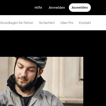
Hilfe
Anmelden
Anmelden
Grundlagen für Fahrer
Sicherheit
Uber Pro
Kontakt