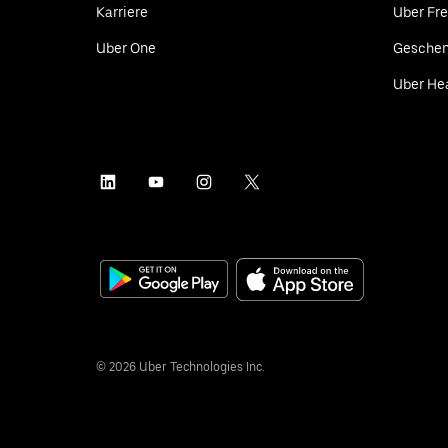
Karriere
Uber Fre
Uber One
Geschen
Uber He
©
2026
Uber Technologies Inc.