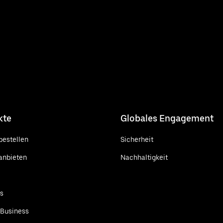
kte
Globales Engagement
bestellen
Sicherheit
anbieten
Nachhaltigkeit
ts
 Business