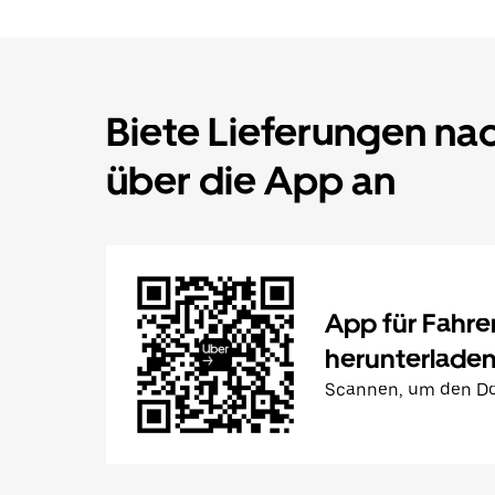
Biete Lieferungen n
über die App an
App für Fahre
herunterlade
Scannen, um den Do