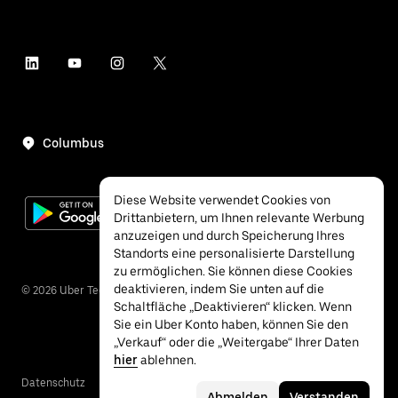
Columbus
Diese Website verwendet Cookies von
Drittanbietern, um Ihnen relevante Werbung
anzuzeigen und durch Speicherung Ihres
Standorts eine personalisierte Darstellung
zu ermöglichen. Sie können diese Cookies
deaktivieren, indem Sie unten auf die
©
2026
Uber Technologies Inc.
Schaltfläche „Deaktivieren“ klicken. Wenn
Sie ein Uber Konto haben, können Sie den
„Verkauf“ oder die „Weitergabe“ Ihrer Daten
hier
ablehnen.
Datenschutz
Barrierefreiheit
Bedingungen
Abmelden
Verstanden