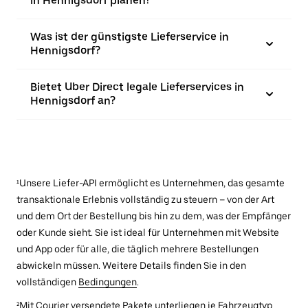
in Hennigsdorf planen?
Was ist der günstigste Lieferservice in
Hennigsdorf?
Bietet Uber Direct legale Lieferservices in
Hennigsdorf an?
¹Unsere Liefer-API ermöglicht es Unternehmen, das gesamte
transaktionale Erlebnis vollständig zu steuern – von der Art
und dem Ort der Bestellung bis hin zu dem, was der Empfänger
oder Kunde sieht. Sie ist ideal für Unternehmen mit Website
und App oder für alle, die täglich mehrere Bestellungen
abwickeln müssen. Weitere Details finden Sie in den
vollständigen
Bedingungen
.
²Mit Courier versendete Pakete unterliegen je Fahrzeugtyp