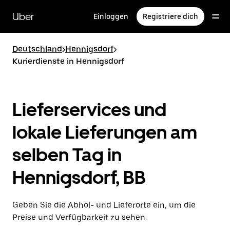
Direkt
zum
Uber
Einloggen
Registriere dich
Hauptinhalt
Deutschland
>
Hennigsdorf
>
Kurierdienste in Hennigsdorf
Lieferservices und
lokale Lieferungen am
selben Tag in
Hennigsdorf, BB
Geben Sie die Abhol- und Lieferorte ein, um die
Preise und Verfügbarkeit zu sehen.