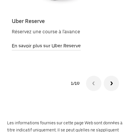
Uber Reserve
Uber
Réservez une course à l'avance
Des t
En savoir plus sur Uber Reserve
En sa
1/10
Les informations fournies sur cette page Web sont données à
titre indicatif uniquement. Il se peut qu'elles ne s'appliquent