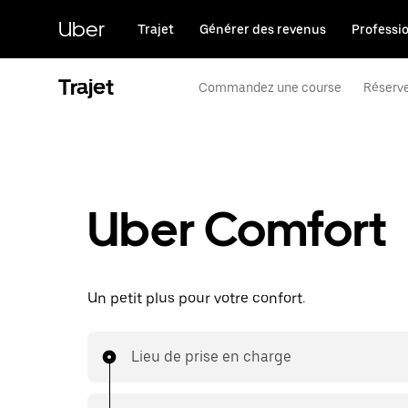
Passer
au
Uber
Trajet
Générer des revenus
Professi
contenu
principal
Trajet
Commandez une course
Réserve
Uber Comfort
Un petit plus pour votre confort.
Lieu de prise en charge