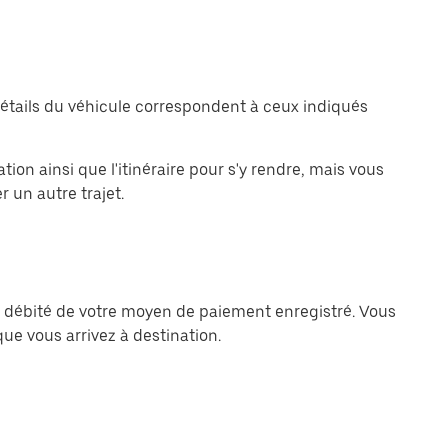
détails du véhicule correspondent à ceux indiqués
ion ainsi que l'itinéraire pour s'y rendre, mais vous
 un autre trajet.
 débité de votre moyen de paiement enregistré. Vous
e vous arrivez à destination.