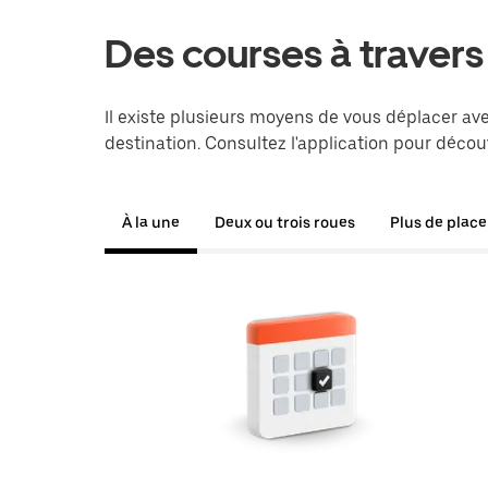
Des courses à traver
Il existe plusieurs moyens de vous déplacer ave
destination. Consultez l'application pour décou
À la une
Deux ou trois roues
Plus de place