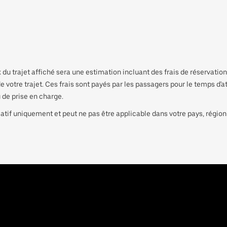
 du trajet affiché sera une estimation incluant des frais de réservatio
 de votre trajet. Ces frais sont payés par les passagers pour le temps d
 de prise en charge.
atif uniquement et peut ne pas être applicable dans votre pays, région ou