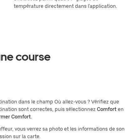
température directement dans l'application.
ne course
stination dans le champ Où allez-vous ? Vérifiez que
tination sont correctes, puis sélectionnez
Comfort
en
rmer Comfort.
feur, vous verrez sa photo et les informations de son
sion sur la carte.