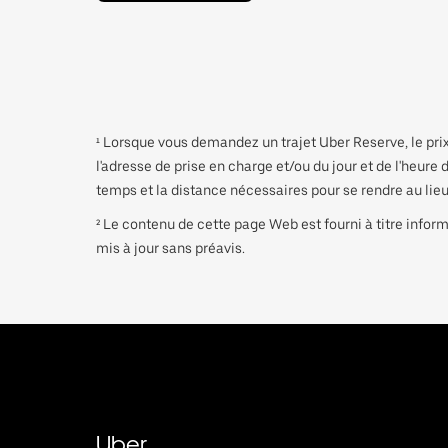
¹ Lorsque vous demandez un trajet Uber Reserve, le prix
l'adresse de prise en charge et/ou du jour et de l'heure
temps et la distance nécessaires pour se rendre au lieu
² Le contenu de cette page Web est fourni à titre inform
mis à jour sans préavis.
Uber