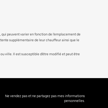
n, qui peuvent varier en fonction de l'emplacement de
'attente supplémentaire de leur chauffeur ainsi que le
 ville. Il est susceptible d'être modifié et peut être
Ne vendez pas et ne partagez pas mes informations
personnelles.