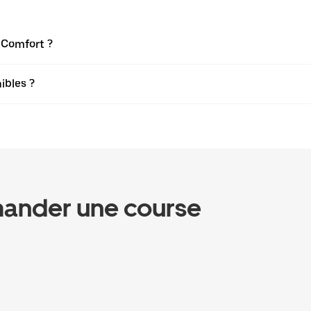
r Comfort ?
ibles ?
ander une course