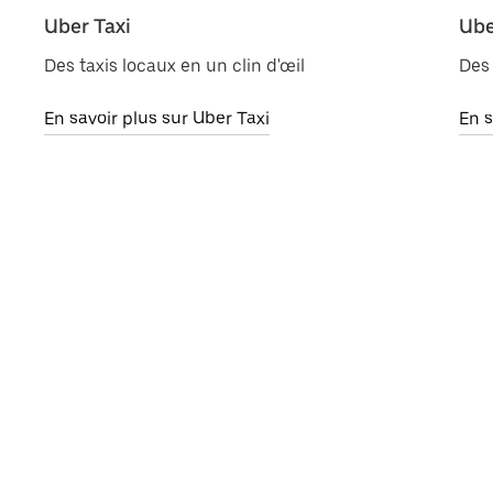
Uber Taxi
Ube
Des taxis locaux en un clin d'œil
Des 
En savoir plus sur Uber Taxi
En s