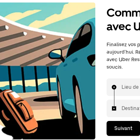
Comma
avec 
Finalisez vos 
aujourd'hui. R
avec Uber Rese
soucis.
Lieu de
Destina
Suivant