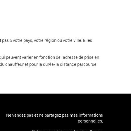
pas à votre pays, votre région ou votre ville. Elles
ui peuvent varier en fonction de l'adresse de prise en
 du chauffeur et pour la durée/la distance parcourue
Ne vendez pas et ne partagez pas mes informations
personnelles.