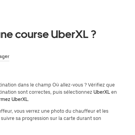
ne course UberXL ?
sager
stination dans le champ Où allez-vous ? Vérifiez que
tination sont correctes, puis sélectionnez
UberXL
en
rmez UberXL
.
feur, vous verrez une photo du chauffeur et les
 suivre sa progression sur la carte durant son