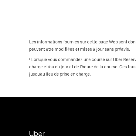
Les informations fournies sur cette page Web sont données
peuvent être modifiées et mises à jour sans préavis.
¹ Lorsque vous commandez une course sur Uber Reserve, l
charge et/ou du jour et de l'heure de la course. Ces fr
jusqu'au lieu de prise en charge.
Uber