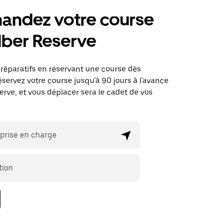
ndez votre course
Uber Reserve
préparatifs en réservant une course dès
éservez votre course jusqu'à 90 jours à l'avance
rve, et vous déplacer sera le cadet de vos
 prise en charge
tion