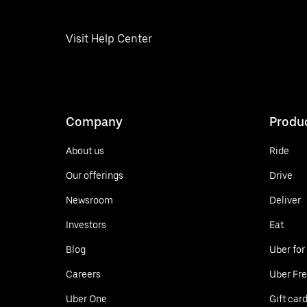
Visit Help Center
Company
Produ
About us
Ride
Our offerings
Drive
Newsroom
Deliver
Investors
Eat
Blog
Uber for
Careers
Uber Fre
Uber One
Gift car