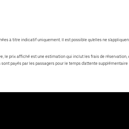
 à titre indicatif uniquement. Il est possible qu'elles ne s'appliquent 
e prix affiché est une estimation qui inclut les frais de réservation, q
ais sont payés par les passagers pour le temps d'attente supplémentaire