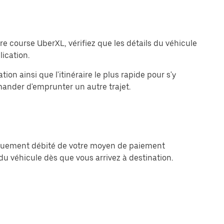
 course UberXL, vérifiez que les détails du véhicule
ication.
ion ainsi que l'itinéraire le plus rapide pour s'y
mander d'emprunter un autre trajet.
iquement débité de votre moyen de paiement
u véhicule dès que vous arrivez à destination.