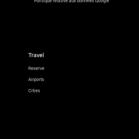
Politique relative aux données Google
Travel
Reserve
Airports
Cities