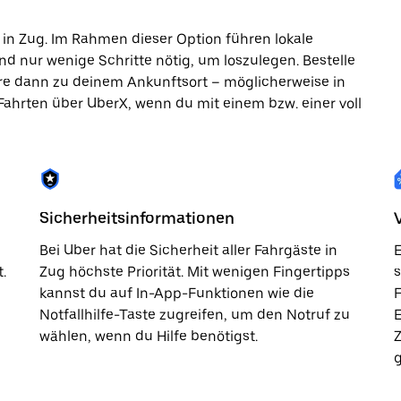
in Zug. Im Rahmen dieser Option führen lokale
nd nur wenige Schritte nötig, um loszulegen. Bestelle
hre dann zu deinem Ankunftsort – möglicherweise in
 Fahrten über UberX, wenn du mit einem bzw. einer voll
Sicherheitsinformationen
Bei Uber hat die Sicherheit aller Fahrgäste in
E
.
Zug höchste Priorität. Mit wenigen Fingertipps
s
kannst du auf In-App-Funktionen wie die
F
Notfallhilfe-Taste zugreifen, um den Notruf zu
wählen, wenn du Hilfe benötigst.
g