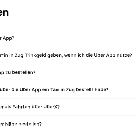
en
er App?
*in in Zug Trinkgeld geben, wenn ich die Uber App nutze?
App zu bestellen?
ber die Uber App ein Taxi in Zug bestellt habe?
er als Fahrten über UberX?
ner Nähe bestellen?