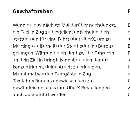
Geschäftsreisen
Wenn du das nächste Mal darüber nachdenkst,
E
ein Taxi in Zug zu bestellen, entscheide dich
d
stattdessen für eine Fahrt über UberX, um zu
a
Meetings außerhalb der Stadt oder ins Büro zu
B
gelangen. Während dich der bzw. die Fahrer*in
an dein Ziel in bringt, kannst du dich darauf
s
konzentrieren, deine Arbeit zu erledigen.
Manchmal werden Fahrgäste in Zug
e
Taxifahrer*innen zugewiesen, um zu
b
gewährleisten, dass ihre UberX Bestellungen
w
auch ausgeführt werden.
U