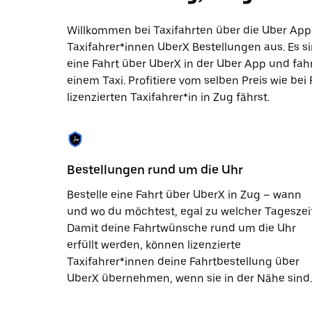
die
Escape-
Taste,
Willkommen bei Taxifahrten über die Uber App 
um
Taxifahrer*innen UberX Bestellungen aus. Es si
den
eine Fahrt über UberX in der Uber App und fa
Kalender
zu
einem Taxi. Profitiere vom selben Preis wie bei
schließen.
lizenzierten Taxifahrer*in in Zug fährst.
Bestellungen rund um die Uhr
Bestelle eine Fahrt über UberX in Zug – wann
und wo du möchtest, egal zu welcher Tageszeit
Damit deine Fahrtwünsche rund um die Uhr
erfüllt werden, können lizenzierte
Taxifahrer*innen deine Fahrtbestellung über
UberX übernehmen, wenn sie in der Nähe sind.