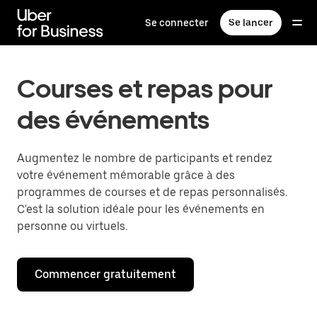
Passer
au
Se connecter
Se lancer
contenu
principal
Courses et repas pour
des événements
Augmentez le nombre de participants et rendez
votre événement mémorable grâce à des
programmes de courses et de repas personnalisés.
C'est la solution idéale pour les événements en
personne ou virtuels.
Commencer gratuitement