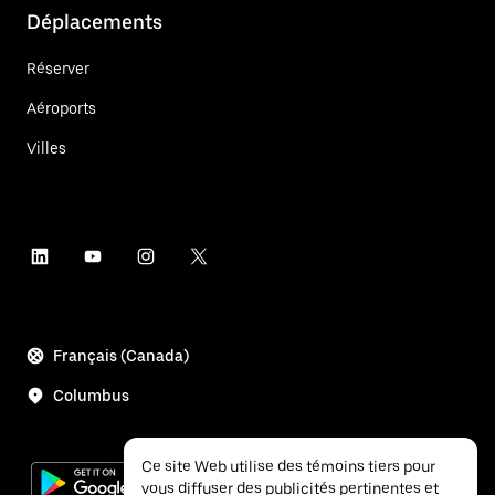
Déplacements
Réserver
Aéroports
Villes
Français (Canada)
Columbus
Ce site Web utilise des témoins tiers pour
vous diffuser des publicités pertinentes et