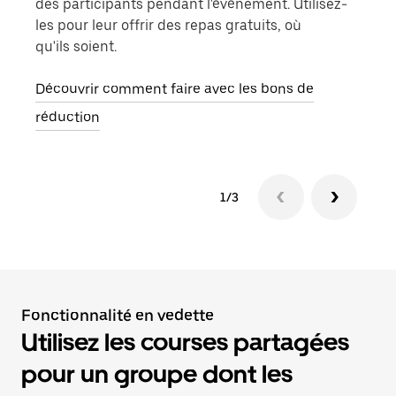
des participants pendant l'événement. Utilisez-
utili
les pour leur offrir des repas gratuits, où
qu'ils soient.
Déco
cad
Découvrir comment faire avec les bons de
réduction
1/3
Fonctionnalité en vedette
Utilisez les courses partagées
pour un groupe dont les