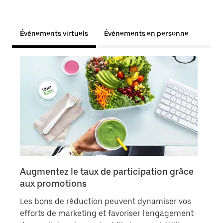
Événements virtuels
Événements en personne
Augmentez le taux de participation grâce
Dit
aux promotions
Mont
Les bons de réduction peuvent dynamiser vos
conf
efforts de marketing et favoriser l'engagement
offr